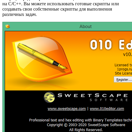
на C/C++. Вы можете использовать готовые скрипты или
создавать свои собственные скрипты для выполнения
различных задач.