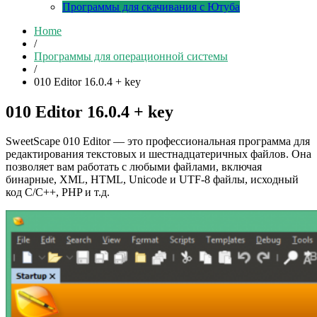
Программы для скачивания с Ютуба
Home
/
Программы для операционной системы
/
010 Editor 16.0.4 + key
010 Editor 16.0.4 + key
SweetScape 010 Editor — это профессиональная программа для
редактирования текстовых и шестнадцатеричных файлов. Она
позволяет вам работать с любыми файлами, включая
бинарные, XML, HTML, Unicode и UTF-8 файлы, исходный
код C/C++, PHP и т.д.