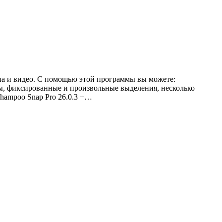
ана и видео. С помощью этой программы вы можете:
ы, фиксированные и произвольные выделения, несколько
shampoo Snap Pro 26.0.3 +…