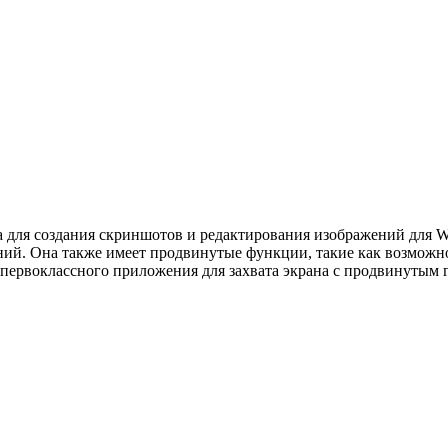
 для создания скриншотов и редактирования изображений для W
ний. Она также имеет продвинутые функции, такие как возможно
 первоклассного приложения для захвата экрана с продвинутым