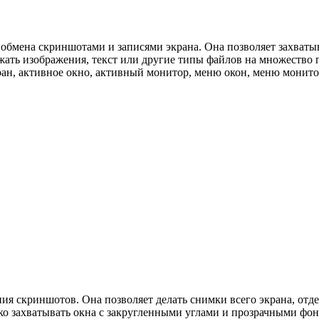
 обмена скриншотами и записями экрана. Она позволяет захватыв
жать изображения, текст или другие типы файлов на множество 
ан, активное окно, активный монитор, меню окон, меню монитор
ния скриншотов. Она позволяет делать снимки всего экрана, от
захватывать окна с закругленными углами и прозрачными фонами