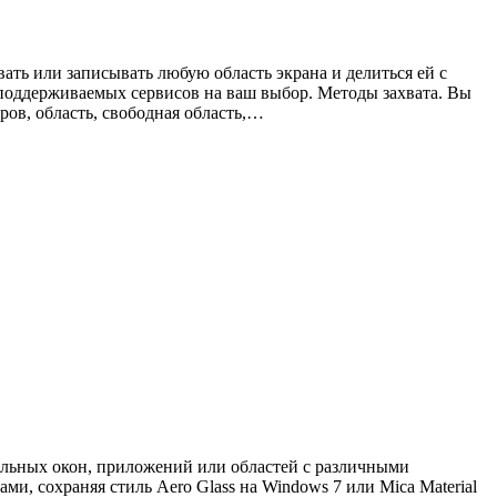
ать или записывать любую область экрана и делиться ей с
поддерживаемых сервисов на ваш выбор. Методы захвата. Вы
ов, область, свободная область,…
дельных окон, приложений или областей с различными
, сохраняя стиль Aero Glass на Windows 7 или Mica Material