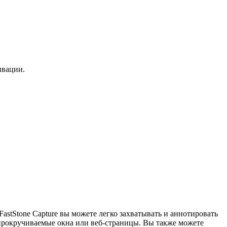
ивации.
astStone Capture вы можете легко захватывать и аннотировать
 прокручиваемые окна или веб-страницы. Вы также можете