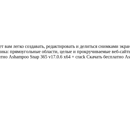
т вам легко создавать, редактировать и делиться снимками экр
ика: прямоугольные области, целые и прокручиваемые веб-сайт
атно Ashampoo Snap 365 v17.0.6 x64 + crack Скачать бесплатно A