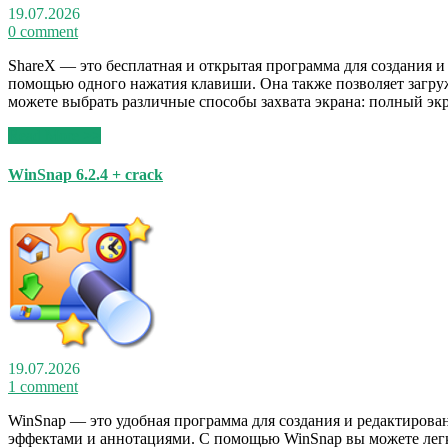
19.07.2026
0 comment
ShareX — это бесплатная и открытая программа для создания и
помощью одного нажатия клавиши. Она также позволяет загру
можете выбрать различные способы захвата экрана: полный экр
Read More >>
WinSnap 6.2.4 + crack
19.07.2026
1 comment
WinSnap — это удобная программа для создания и редактирова
эффектами и аннотациями. С помощью WinSnap вы можете легко 