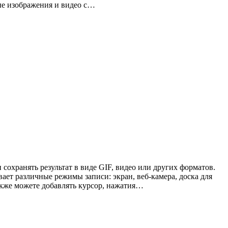
ные изображения и видео с…
 сохранять результат в виде GIF, видео или других форматов.
ет различные режимы записи: экран, веб-камера, доска для
также можете добавлять курсор, нажатия…