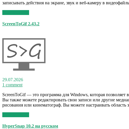
записывать действия на экране, звук и веб-камеру в видеофайл
Read More >>
ScreenToGif 2.43.2
29.07.2026
1 comment
ScreenToGif — это программа для Windows, которая позволяет в
Вы также можете редактировать свои записи или другие медиаф
рисования или кинематограф. Вы можете настраивать область з
Read More >>
HyperSnap 10.2 на русском