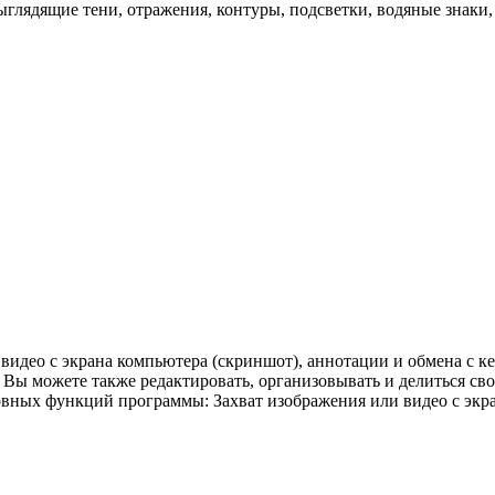
ыглядящие тени, отражения, контуры, подсветки, водяные знаки
 видео с экрана компьютера (скриншот), аннотации и обмена с ке
 Вы можете также редактировать, организовывать и делиться с
овных функций программы: Захват изображения или видео с экр