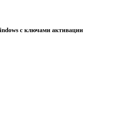
indows с ключами активации