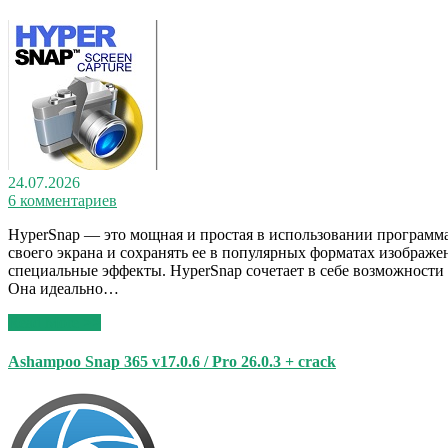
24.07.2026
6 комментариев
HyperSnap — это мощная и простая в использовании программа
своего экрана и сохранять ее в популярных форматах изображе
специальные эффекты. HyperSnap сочетает в себе возможности
Она идеально…
Read More >>
Ashampoo Snap 365 v17.0.6 / Pro 26.0.3 + crack