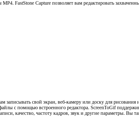
ы MP4. FastStone Capture позволяет вам редактировать захвачен
ам записывать свой экран, веб-камеру или доску для рисования и
айлы с помощью встроенного редактора. ScreenToGif поддержива
аписи, качество, частоту кадров, звук и другие параметры. Вы 