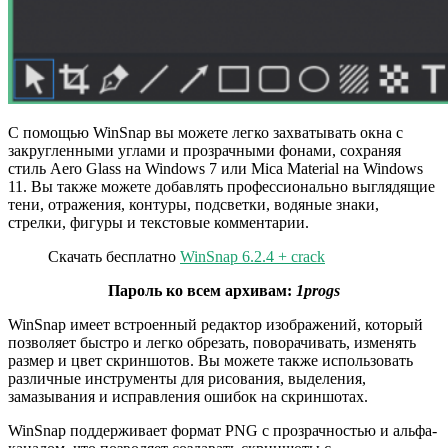
С помощью WinSnap вы можете легко захватывать окна с
закругленными углами и прозрачными фонами, сохраняя
стиль Aero Glass на Windows 7 или Mica Material на Windows
11. Вы также можете добавлять профессионально выглядящие
тени, отражения, контуры, подсветки, водяные знаки,
стрелки, фигуры и текстовые комментарии.
Скачать бесплатно
WinSnap 6.2.4 + crack
Пароль ко всем архивам:
1progs
WinSnap имеет встроенный редактор изображений, который
позволяет быстро и легко обрезать, поворачивать, изменять
размер и цвет скриншотов. Вы можете также использовать
различные инструменты для рисования, выделения,
замазывания и исправления ошибок на скриншотах.
WinSnap поддерживает формат PNG с прозрачностью и альфа-