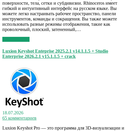
поверхности, тела, сетки и субдивизии. Rhinoceros имеет
гибкий и интуитивный интерфейс на русском языке. Вы
можете легко настраивать рабочее пространство, панели
инструментов, команды и сокращения. Вы также можете
использовать разные режимы отображения, такие как
проволочный, плоский, затененный,…
Read More >>
Luxion Keyshot Enteprise 2025.2.1 v14.1.1.5 + Studio
Enterprise 2026.2.1 v15.1.1.5 + crack
18.07.2026
65 комментариев
Luxion Keyshot Pro — это программа для 3D-визуализации и