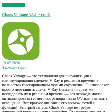
Read More >>
Chaos Vantage 3.3.1 + crack
19.07.2026
4 комментария
Chaos Vantage — это технология для визуализации и
манипулирования сценами V-Ray в реальном времени в
полностью трассированном лучами окружении. Он позволяет
просто перетащить сцены V-Ray (.vrscene) и сразу же
исследовать их в реальном времени — без необходимости
оптимизировать геометрию, разворачивать UV или выпекать
освещение. Вот краткое описание его возможностей и
функций: Быстрый запуск. Chaos Vantage не требует
длительной установки или настройки. Вы можете скачать и