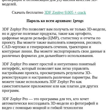
моделей.
Скачать бесплатно
3DF Zephyr 9.005 + crack
Пароль ко всем архивам:
1progs
3DF Zephyr Pro позволяет вам получать не только 3D-модели,
но и другие полезные продукты, такие как ортофото,
цифровые модели рельефа (ЦМР), статистику и отчеты по
проекту. Вы можете также выполнять измерения, рисовать
CAD-чертежи и генерировать сечения, траектории и
контурные линии. Вы можете экспортировать свои данные в
различных форматах для дальнейшего использования.
3DF Zephyr Pro имеет простой и интуитивно понятный
интерфейс, который позволяет вам легко управлять
настройками проекта, просматривать результаты 3D-
реконструкции и настраивать различные параметры. Вы
можете также использовать 3DF Zephyr Pro как
самостоятельное приложение или как плагин для других
программ.
3DF Zephyr Pro — это программа для тех, кто хочет
автоматически воссоздавать 3D-модели из фотографий и
видео с помощью мощной и гибкой технологии