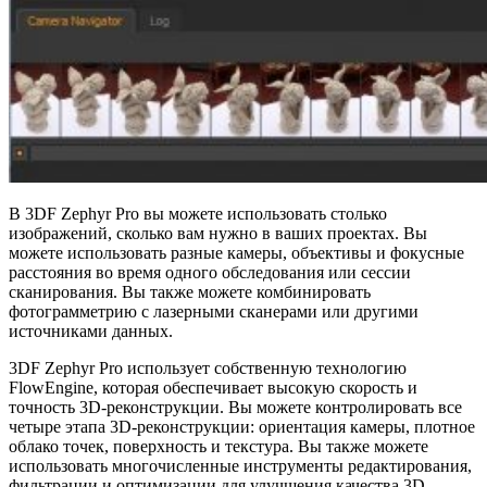
В 3DF Zephyr Pro вы можете использовать столько
изображений, сколько вам нужно в ваших проектах. Вы
можете использовать разные камеры, объективы и фокусные
расстояния во время одного обследования или сессии
сканирования. Вы также можете комбинировать
фотограмметрию с лазерными сканерами или другими
источниками данных.
3DF Zephyr Pro использует собственную технологию
FlowEngine, которая обеспечивает высокую скорость и
точность 3D-реконструкции. Вы можете контролировать все
четыре этапа 3D-реконструкции: ориентация камеры, плотное
облако точек, поверхность и текстура. Вы также можете
использовать многочисленные инструменты редактирования,
фильтрации и оптимизации для улучшения качества 3D-