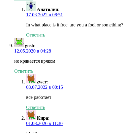
Анатолий
:
17.03.2022 в 08:51
In what place is it free, are you a fool or something?
Ответить
gosh
:
12.05.2020 в 04:28
не крякается кряком
Ответить
zwer
:
03.07.2022 в 00:15
все работает
Ответить
Кира
:
01.08.2026 в 11:30