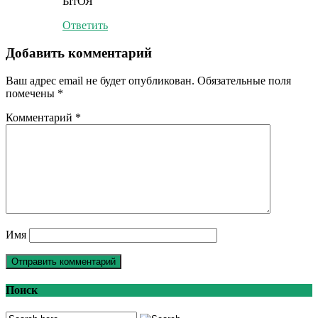
ЫтОЯ
Ответить
Добавить комментарий
Ваш адрес email не будет опубликован.
Обязательные поля
помечены
*
Комментарий
*
Имя
Поиск