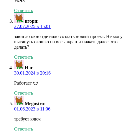
УхЯЗ
Ответить
игори
:
27.07.2025 в 15:01
зависло окно где надо создать новый проект. Не могу
вытянуть окошко на всеь экран и нажать далее. что
делать?
Ответить
Н н
:
30.01.2024 в 20:16
Работает 🙂
Ответить
Megustro
:
01.06.2023 в 11:06
требует ключ
Ответить