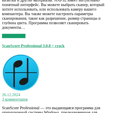
визитки и другие материалы. NAPS2 имеет интуитивно
понятный интерфейс. Вы можете выбрать сканер, который
хотите использовать, или использовать камеру вашего
компьютера. Вы также можете настроить параметры
сканирования, такие как разрешение, размер страницы и
глубина цвета. Программа позволяет сканировать
документы…
Read More >>
ScanScore Professional 3.0.8 + crack
26.12.2024
3 комментария
ScanScore Professional — это выдающаяся программа для
операционной системы Windows, предназначенная для