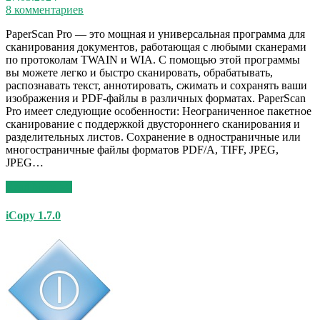
8 комментариев
PaperScan Pro — это мощная и универсальная программа для
сканирования документов, работающая с любыми сканерами
по протоколам TWAIN и WIA. С помощью этой программы
вы можете легко и быстро сканировать, обрабатывать,
распознавать текст, аннотировать, сжимать и сохранять ваши
изображения и PDF-файлы в различных форматах. PaperScan
Pro имеет следующие особенности: Неограниченное пакетное
сканирование с поддержкой двустороннего сканирования и
разделительных листов. Сохранение в одностраничные или
многостраничные файлы форматов PDF/A, TIFF, JPEG,
JPEG…
Read More >>
iCopy 1.7.0