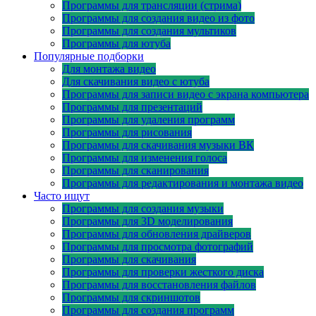
Программы для трансляции (стрима)
Программы для создания видео из фото
Программы для создания мультиков
Программы для ютуба
Популярные подборки
Для монтажа видео
Для скачивания видео с ютуба
Программы для записи видео с экрана компьютера
Программы для презентаций
Программы для удаления программ
Программы для рисования
Программы для скачивания музыки ВК
Программы для изменения голоса
Программы для сканирования
Программы для редактирования и монтажа видео
Часто ищут
Программы для создания музыки
Программы для 3D моделирования
Программы для обновления драйверов
Программы для просмотра фотографий
Программы для скачивания
Программы для проверки жесткого диска
Программы для восстановления файлов
Программы для скриншотов
Программы для создания программ