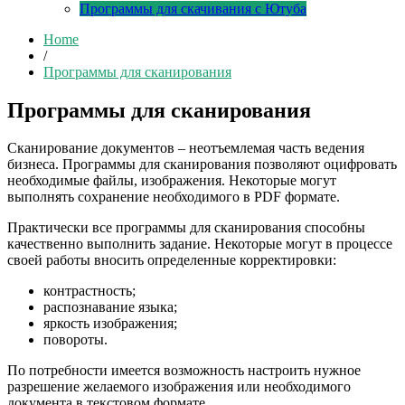
Программы для скачивания с Ютуба
Home
/
Программы для сканирования
Программы для сканирования
Сканирование документов – неотъемлемая часть ведения
бизнеса. Программы для сканирования позволяют оцифровать
необходимые файлы, изображения. Некоторые могут
выполнять сохранение необходимого в PDF формате.
Практически все программы для сканирования способны
качественно выполнить задание. Некоторые могут в процессе
своей работы вносить определенные корректировки:
контрастность;
распознавание языка;
яркость изображения;
повороты.
По потребности имеется возможность настроить нужное
разрешение желаемого изображения или необходимого
документа в текстовом формате.