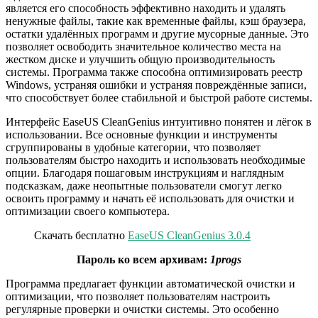
является его способность эффективно находить и удалять
ненужные файлы, такие как временные файлы, кэш браузера,
остатки удалённых программ и другие мусорные данные. Это
позволяет освободить значительное количество места на
жестком диске и улучшить общую производительность
системы. Программа также способна оптимизировать реестр
Windows, устраняя ошибки и устраняя повреждённые записи,
что способствует более стабильной и быстрой работе системы.
Интерфейс EaseUS CleanGenius интуитивно понятен и лёгок в
использовании. Все основные функции и инструменты
сгруппированы в удобные категории, что позволяет
пользователям быстро находить и использовать необходимые
опции. Благодаря пошаговым инструкциям и наглядным
подсказкам, даже неопытные пользователи смогут легко
освоить программу и начать её использовать для очистки и
оптимизации своего компьютера.
Скачать бесплатно
EaseUS CleanGenius 3.0.4
Пароль ко всем архивам:
1progs
Программа предлагает функции автоматической очистки и
оптимизации, что позволяет пользователям настроить
регулярные проверки и очистки системы. Это особенно