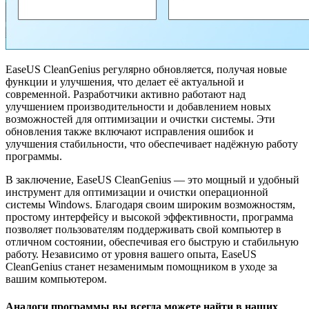
EaseUS CleanGenius регулярно обновляется, получая новые
функции и улучшения, что делает её актуальной и
современной. Разработчики активно работают над
улучшением производительности и добавлением новых
возможностей для оптимизации и очистки системы. Эти
обновления также включают исправления ошибок и
улучшения стабильности, что обеспечивает надёжную работу
программы.
В заключение, EaseUS CleanGenius — это мощный и удобный
инструмент для оптимизации и очистки операционной
системы Windows. Благодаря своим широким возможностям,
простому интерфейсу и высокой эффективности, программа
позволяет пользователям поддерживать свой компьютер в
отличном состоянии, обеспечивая его быструю и стабильную
работу. Независимо от уровня вашего опыта, EaseUS
CleanGenius станет незаменимым помощником в уходе за
вашим компьютером.
Аналоги программы вы всегда можете найти в наших