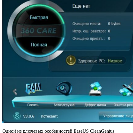
Одной из ключевых особенностей EaseUS CleanGenius