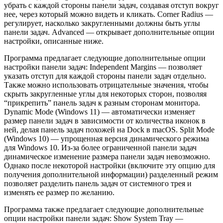
убрать с каждой стороны панели задач, создавая отступ вокруг
нее, через который можно видеть и кликать. Corner Radius —
регулирует, насколько закругленными должны быть углы
панели задач. Advanced — открывает дополнительные опции
настройки, описанные ниже.
Программа предлагает следующие дополнительные опции
настройки панели задач: Independent Margins — позволяет
указать отступ для каждой стороны панели задач отдельно.
Также можно использовать отрицательные значения, чтобы
скрыть закругленные углы для некоторых сторон, позволяя
“прикрепить” панель задач к разным сторонам монитора.
Dynamic Mode (Windows 11) — автоматически изменяет
размер панели задач в зависимости от количества иконок в
ней, делая панель задач похожей на Dock в macOS. Split Mode
(Windows 10) — упрощенная версия динамического режима
для Windows 10. Из-за более ограниченной панели задач
динамическое изменение размера панели задач невозможно.
Однако после некоторой настройки (включите эту опцию для
получения дополнительной информации) разделенный режим
позволяет разделить панель задач от системного трея и
изменять ее размер по желанию.
Программа также предлагает следующие дополнительные
опции настройки панели задач: Show System Tray —