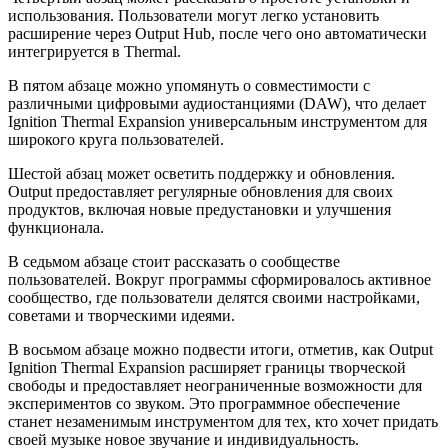
использования. Пользователи могут легко установить
расширение через Output Hub, после чего оно автоматически
интегрируется в Thermal.
В пятом абзаце можно упомянуть о совместимости с
различными цифровыми аудиостанциями (DAW), что делает
Ignition Thermal Expansion универсальным инструментом для
широкого круга пользователей.
Шестой абзац может осветить поддержку и обновления.
Output предоставляет регулярные обновления для своих
продуктов, включая новые предустановки и улучшения
функционала.
В седьмом абзаце стоит рассказать о сообществе
пользователей. Вокруг программы сформировалось активное
сообщество, где пользователи делятся своими настройками,
советами и творческими идеями.
В восьмом абзаце можно подвести итоги, отметив, как Output
Ignition Thermal Expansion расширяет границы творческой
свободы и предоставляет неограниченные возможности для
экспериментов со звуком. Это программное обеспечение
станет незаменимым инструментом для тех, кто хочет придать
своей музыке новое звучание и индивидуальность.