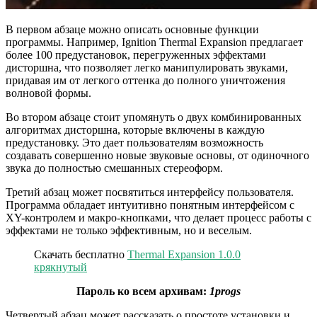
В первом абзаце можно описать основные функции
программы. Например, Ignition Thermal Expansion предлагает
более 100 предустановок, перегруженных эффектами
дисторшна, что позволяет легко манипулировать звуками,
придавая им от легкого оттенка до полного уничтожения
волновой формы.
Во втором абзаце стоит упомянуть о двух комбинированных
алгоритмах дисторшна, которые включены в каждую
предустановку. Это дает пользователям возможность
создавать совершенно новые звуковые основы, от одиночного
звука до полностью смешанных стереоформ.
Третий абзац может посвятиться интерфейсу пользователя.
Программа обладает интуитивно понятным интерфейсом с
XY-контролем и макро-кнопками, что делает процесс работы с
эффектами не только эффективным, но и веселым.
Скачать бесплатно
Thermal Expansion 1.0.0
крякнутый
Пароль ко всем архивам:
1progs
Четвертый абзац может рассказать о простоте установки и