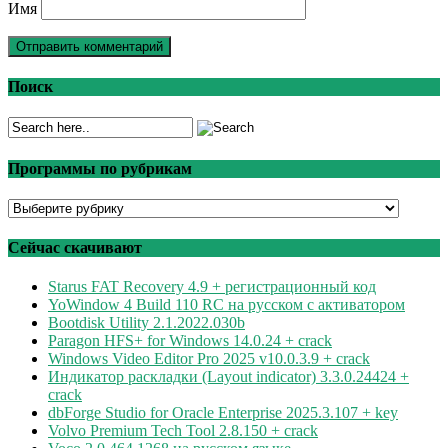
Имя
Поиск
Программы по рубрикам
Программы
по
рубрикам
Сейчас скачивают
Starus FAT Recovery 4.9 + регистрационный код
YoWindow 4 Build 110 RC на русском с активатором
Bootdisk Utility 2.1.2022.030b
Paragon HFS+ for Windows 14.0.24 + crack
Windows Video Editor Pro 2025 v10.0.3.9 + crack
Индикатор раскладки (Layout indicator) 3.3.0.24424 +
crack
dbForge Studio for Oracle Enterprise 2025.3.107 + key
Volvo Premium Tech Tool 2.8.150 + crack