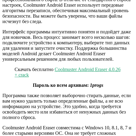
настроек, Coolmuster Android Eraser использует передовые
алгоритмы перезаписи, обеспечивая максимальный уровень
безопасности. Вы можете быть уверены, что ваши файлы
исчезнут без следа.
Интерфейс программы интуитивно понятен и подойдет даже
для новичков. Весь процесс занимает всего несколько шагов:
подключите устройство к компьютеру, выберите тип данных
для удаления и запустите очистку. Поддержка большинства
моделей Android делает Coolmuster Android Eraser
универсальным решением для любых пользователей.
Скачать бесплатно
Coolmuster Android Eraser 4.0.26
+ crack
Пароль ко всем архивам:
1progs
Программа также позволяет выборочно стирать данные, если
вам нужно удалить только определенные файлы, а не всю
информацию на устройстве. Это удобно, когда требуется
освободить место или избавиться от ненужных данных без
полного сброса.
Coolmuster Android Eraser совместима с Windows 10, 8.1, 8, 7 и
более старыми версиями ОС. Она не требует сложных