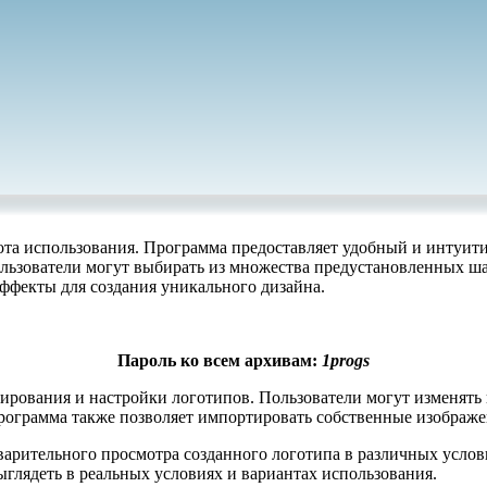
ота использования. Программа предоставляет удобный и интуит
ользователи могут выбирать из множества предустановленных ша
эффекты для создания уникального дизайна.
Пароль ко всем архивам:
1progs
рования и настройки логотипов. Пользователи могут изменять ц
рограмма также позволяет импортировать собственные изображен
ительного просмотра созданного логотипа в различных условия
выглядеть в реальных условиях и вариантах использования.