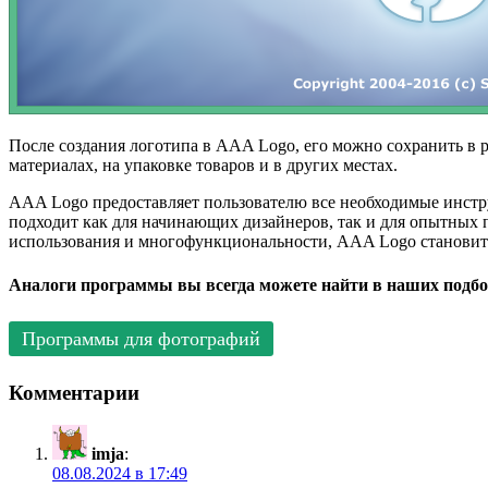
После создания логотипа в AAA Logo, его можно сохранить в р
материалах, на упаковке товаров и в других местах.
AAA Logo предоставляет пользователю все необходимые инстр
подходит как для начинающих дизайнеров, так и для опытных 
использования и многофункциональности, AAA Logo становитс
Аналоги программы вы всегда можете найти в наших подбо
Программы для фотографий
Комментарии
imja
:
08.08.2024 в 17:49