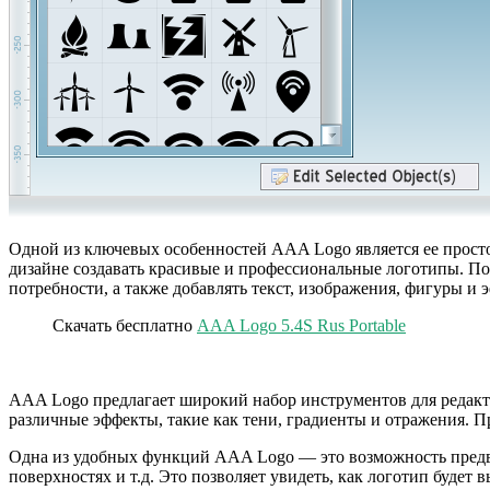
Одной из ключевых особенностей AAA Logo является ее прост
дизайне создавать красивые и профессиональные логотипы. П
потребности, а также добавлять текст, изображения, фигуры и 
Скачать бесплатно
AAA Logo 5.4S Rus Portable
AAA Logo предлагает широкий набор инструментов для редакти
различные эффекты, такие как тени, градиенты и отражения. П
Одна из удобных функций AAA Logo — это возможность предвар
поверхностях и т.д. Это позволяет увидеть, как логотип будет 