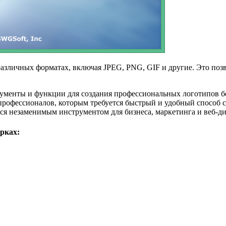
азличных форматах, включая JPEG, PNG, GIF и другие. Это позво
ументы и функции для создания профессиональных логотипов бе
профессионалов, которым требуется быстрый и удобный способ с
я незаменимым инструментом для бизнеса, маркетинга и веб-ди
рках: