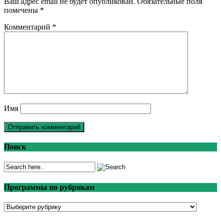
Ваш адрес email не будет опубликован.
Обязательные поля
помечены
*
Комментарий
*
Имя
Поиск
Программы по рубрикам
Программы
по