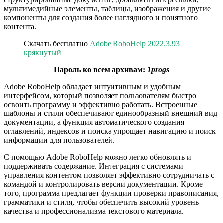
мультимедийные элементы, таблицы, изображения и другие
компоненты для создания более наглядного и понятного
контента.
Скачать бесплатно
Adobe RoboHelp 2022.3.93
крякнутый
Пароль ко всем архивам:
1progs
Adobe RoboHelp обладает интуитивным и удобным
интерфейсом, который позволяет пользователям быстро
освоить программу и эффективно работать. Встроенные
шаблоны и стили обеспечивают единообразный внешний вид
документации, а функция автоматического создания
оглавлений, индексов и поиска упрощает навигацию и поиск
информации для пользователей.
С помощью Adobe RoboHelp можно легко обновлять и
поддерживать содержание. Интеграция с системами
управления контентом позволяет эффективно сотрудничать с
командой и контролировать версии документации. Кроме
того, программа предлагает функции проверки правописания,
грамматики и стиля, чтобы обеспечить высокий уровень
качества и профессионализма текстового материала.