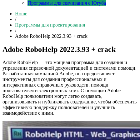
Программы для скачивания с Ютуба
Home
/
Программы для проектирования
/
Adobe RoboHelp 2022.3.93 + crack
Adobe RoboHelp 2022.3.93 + crack
Adobe RoboHelp — это мощная программа для создания и
управления справочной документацией и системами помощи.
Разработанная компанией Adobe, она предоставляет
инструменты для создания профессиональных и
интерактивных справочных руководств, помощи
пользователям и электронных книг. С помощью Adobe
RoboHelp пользователи могут легко создавать,
организовывать и публиковать содержание, чтобы обеспечить
эффективную поддержку пользователей и улучшить
взаимодействие с ними.