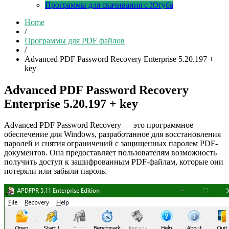
Программы для скачивания с Ютуба
Home
/
Программы для PDF файлов
/
Advanced PDF Password Recovery Enterprise 5.20.197 +
key
Advanced PDF Password Recovery
Enterprise 5.20.197 + key
Advanced PDF Password Recovery — это программное
обеспечение для Windows, разработанное для восстановления
паролей и снятия ограничений с защищенных паролем PDF-
документов. Она предоставляет пользователям возможность
получить доступ к зашифрованным PDF-файлам, которые они
потеряли или забыли пароль.