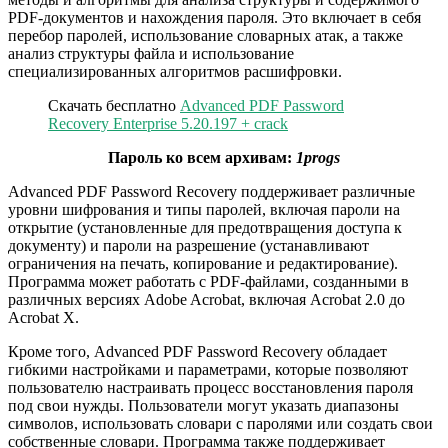
PDF-документов и нахождения пароля. Это включает в себя
перебор паролей, использование словарных атак, а также
анализ структуры файла и использование
специализированных алгоритмов расшифровки.
Скачать бесплатно
Advanced PDF Password
Recovery Enterprise 5.20.197 + crack
Пароль ко всем архивам:
1progs
Advanced PDF Password Recovery поддерживает различные
уровни шифрования и типы паролей, включая пароли на
открытие (установленные для предотвращения доступа к
документу) и пароли на разрешение (устанавливают
ограничения на печать, копирование и редактирование).
Программа может работать с PDF-файлами, созданными в
различных версиях Adobe Acrobat, включая Acrobat 2.0 до
Acrobat X.
Кроме того, Advanced PDF Password Recovery обладает
гибкими настройками и параметрами, которые позволяют
пользователю настраивать процесс восстановления пароля
под свои нужды. Пользователи могут указать диапазоны
символов, использовать словари с паролями или создать свои
собственные словари. Программа также поддерживает