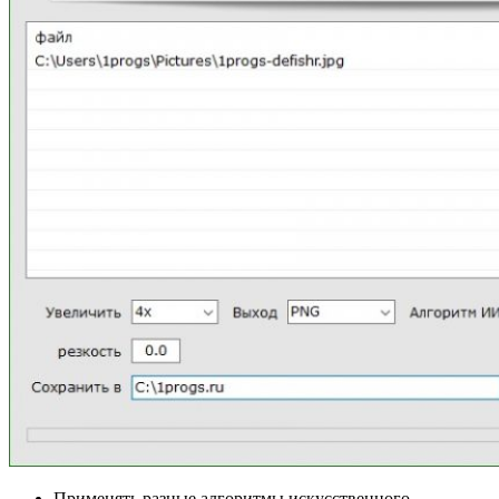
Применять разные алгоритмы искусственного