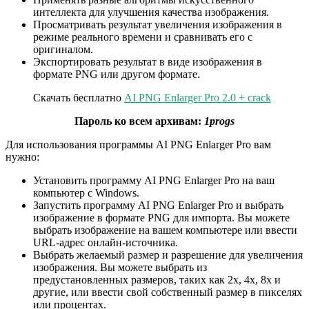
интеллекта для улучшения качества изображения.
Просматривать результат увеличения изображения в
режиме реального времени и сравнивать его с
оригиналом.
Экспортировать результат в виде изображения в
формате PNG или другом формате.
Скачать бесплатно
AI PNG Enlarger Pro 2.0 + crack
Пароль ко всем архивам:
1progs
Для использования программы AI PNG Enlarger Pro вам
нужно:
Установить программу AI PNG Enlarger Pro на ваш
компьютер с Windows.
Запустить программу AI PNG Enlarger Pro и выбрать
изображение в формате PNG для импорта. Вы можете
выбрать изображение на вашем компьютере или ввести
URL-адрес онлайн-источника.
Выбрать желаемый размер и разрешение для увеличения
изображения. Вы можете выбрать из
предустановленных размеров, таких как 2x, 4x, 8x и
другие, или ввести свой собственный размер в пикселях
или процентах.