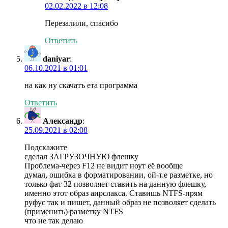
02.02.2022 в 12:08
Перезалили, спасибо
Ответить
daniyar
:
06.10.2021 в 01:01
на как ну скачатъ ета программа
Ответить
Александр
:
25.09.2021 в 02:08
Подскажите
сделал ЗАГРУЗОЧНУЮ флешку
Проблема-через F12 не видит ноут её вообще
думал, ошибка в форматировании, ой-т.е разметке, но
только фат 32 позволяет ставить на данную флешку,
именно этот образ аирслакса. Ставишь NTFS-прям
руфус так и пишет, данный образ не позволяет сделать
(применить) разметку NTFS
что не так делаю