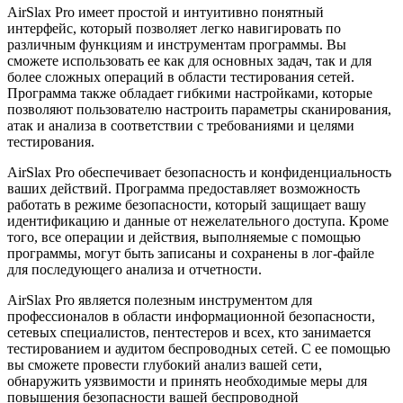
AirSlax Pro имеет простой и интуитивно понятный
интерфейс, который позволяет легко навигировать по
различным функциям и инструментам программы. Вы
сможете использовать ее как для основных задач, так и для
более сложных операций в области тестирования сетей.
Программа также обладает гибкими настройками, которые
позволяют пользователю настроить параметры сканирования,
атак и анализа в соответствии с требованиями и целями
тестирования.
AirSlax Pro обеспечивает безопасность и конфиденциальность
ваших действий. Программа предоставляет возможность
работать в режиме безопасности, который защищает вашу
идентификацию и данные от нежелательного доступа. Кроме
того, все операции и действия, выполняемые с помощью
программы, могут быть записаны и сохранены в лог-файле
для последующего анализа и отчетности.
AirSlax Pro является полезным инструментом для
профессионалов в области информационной безопасности,
сетевых специалистов, пентестеров и всех, кто занимается
тестированием и аудитом беспроводных сетей. С ее помощью
вы сможете провести глубокий анализ вашей сети,
обнаружить уязвимости и принять необходимые меры для
повышения безопасности вашей беспроводной