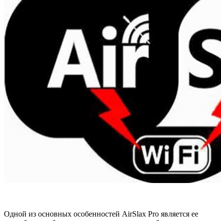
Одной из основных особенностей AirSlax Pro является ее