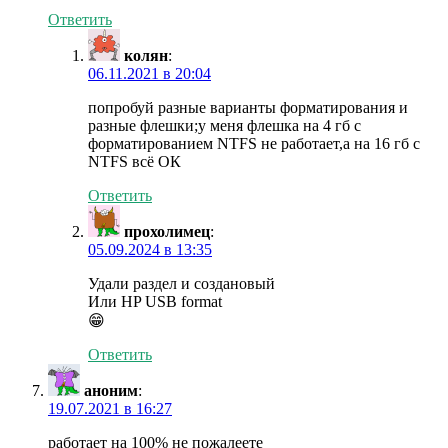
Ответить
колян
:
06.11.2021 в 20:04
попробуй разные варианты форматирования и
разные флешки;у меня флешка на 4 гб с
форматированием NTFS не работает,а на 16 гб с
NTFS всë ОК
Ответить
прохолимец
:
05.09.2024 в 13:35
Удали раздел и создановый
Или HP USB format
😁
Ответить
аноним
:
19.07.2021 в 16:27
работает на 100% не пожалеете