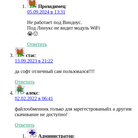
Проходимец
:
05.09.2024 в 13:31
Не работает под Виндоус.
Под Линукс не видит модуль WiFi
😭🙁
Ответить
стас
:
13.09.2023 в 21:22
да софт отличный сам пользовался!!!!
Ответить
алекс
:
02.02.2022 в 06:41
файлообменник только для зарегестрованыйх а другим
скачивание не доступно!
Ответить
Администратор
: