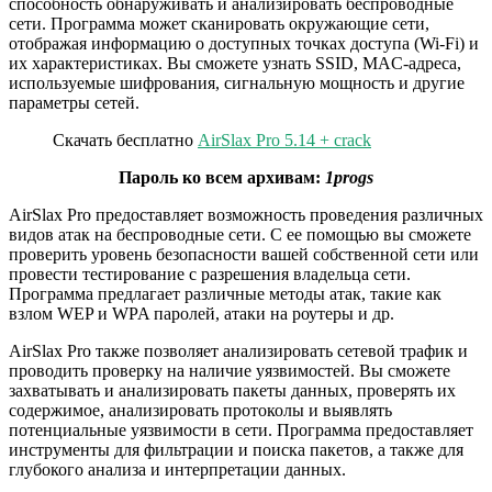
способность обнаруживать и анализировать беспроводные
сети. Программа может сканировать окружающие сети,
отображая информацию о доступных точках доступа (Wi-Fi) и
их характеристиках. Вы сможете узнать SSID, MAC-адреса,
используемые шифрования, сигнальную мощность и другие
параметры сетей.
Скачать бесплатно
AirSlax Pro 5.14 + crack
Пароль ко всем архивам:
1progs
AirSlax Pro предоставляет возможность проведения различных
видов атак на беспроводные сети. С ее помощью вы сможете
проверить уровень безопасности вашей собственной сети или
провести тестирование с разрешения владельца сети.
Программа предлагает различные методы атак, такие как
взлом WEP и WPA паролей, атаки на роутеры и др.
AirSlax Pro также позволяет анализировать сетевой трафик и
проводить проверку на наличие уязвимостей. Вы сможете
захватывать и анализировать пакеты данных, проверять их
содержимое, анализировать протоколы и выявлять
потенциальные уязвимости в сети. Программа предоставляет
инструменты для фильтрации и поиска пакетов, а также для
глубокого анализа и интерпретации данных.