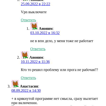
25.09.2022 в 22:22
Vpn выключите
Ответить
Аноним
:
03.10.2022 в 16:32
не в впн дело, у меня тоже не работает
Ответить
Аноним
:
10.11.2022 в 11:36
Кто то решил проблему или прога не рабочая??
Ответить
Анастасия
:
08.09.2022 в 14:30
+ в крякнутой программе нет смысла, сразу вылетает
при включении.