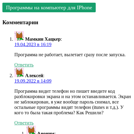
Программы на компьютер для IPhone
Комментарии
Мамкин Хацкер
:
19.04.2023 в 16:19
Программа не работает, вылетает сразу после запуска.
Ответить
Алексей
:
19.09.2022 в 14:09
Программа видит телефон но пишет введите код
разблокировки экрана и на этом останавливается. Экран
не заблокирован, я уже вообще пароль снимал, все
остальные программы видят телефон (itunes и т.д.). У
кого то была такая проблема? Как Решили?
Ответить
Аноним
: