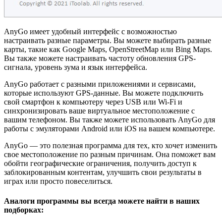
AnyGo имеет удобный интерфейс с возможностью
настраивать разные параметры. Вы можете выбирать разные
карты, такие как Google Maps, OpenStreetMap или Bing Maps.
Вы также можете настраивать частоту обновления GPS-
сигнала, уровень зума и язык интерфейса.
AnyGo работает с разными приложениями и сервисами,
которые используют GPS-данные. Вы можете подключить
свой смартфон к компьютеру через USB или Wi-Fi и
синхронизировать ваше виртуальное местоположение с
вашим телефоном. Вы также можете использовать AnyGo для
работы с эмуляторами Android или iOS на вашем компьютере.
AnyGo — это полезная программа для тех, кто хочет изменить
свое местоположение по разным причинам. Она поможет вам
обойти географические ограничения, получить доступ к
заблокированным контентам, улучшить свои результаты в
играх или просто повеселиться.
Аналоги программы вы всегда можете найти в наших
подборках: