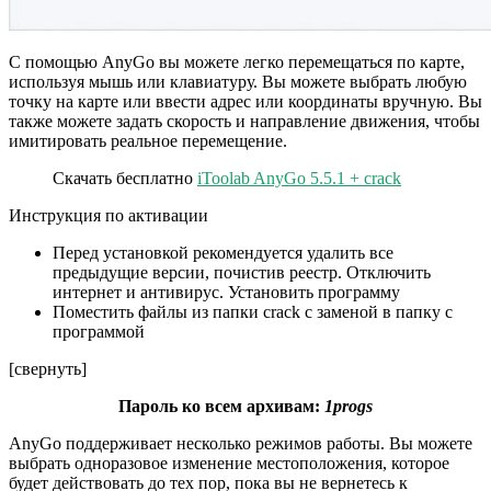
С помощью AnyGo вы можете легко перемещаться по карте,
используя мышь или клавиатуру. Вы можете выбрать любую
точку на карте или ввести адрес или координаты вручную. Вы
также можете задать скорость и направление движения, чтобы
имитировать реальное перемещение.
Скачать бесплатно
iToolab AnyGo 5.5.1 + crack
Инструкция по активации
Перед установкой рекомендуется удалить все
предыдущие версии, почистив реестр. Отключить
интернет и антивирус. Установить программу
Поместить файлы из папки crack с заменой в папку с
программой
[свернуть]
Пароль ко всем архивам:
1progs
AnyGo поддерживает несколько режимов работы. Вы можете
выбрать одноразовое изменение местоположения, которое
будет действовать до тех пор, пока вы не вернетесь к