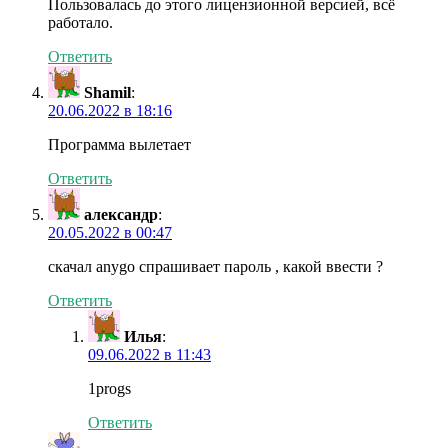
Пользовалась до этого лицензионной версией, всё
работало.
Ответить
Shamil
:
20.06.2022 в 18:16
Программа вылетает
Ответить
александр
:
20.05.2022 в 00:47
скачал anygo спрашивает пароль , какой ввести ?
Ответить
Илья
:
09.06.2022 в 11:43
1progs
Ответить