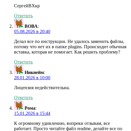
СергейВХкр
Ответить
ВОВА
:
05.08.2026 в 20:40
Делал все по инструкции. Не удалось заменить файлы,
потому что нет их в папке plugins. Происходит обычная
вставка, которая не помогает. Как решить проблему?
Ответить
Никнейм
:
28.01.2026 в 10:00
Лицензия недействительна.
Ответить
Рома
:
15.01.2026 в 15:44
К огромному удивлению, вопреки отзывам, все
работает. Просто читайте файл readme, делайте все по