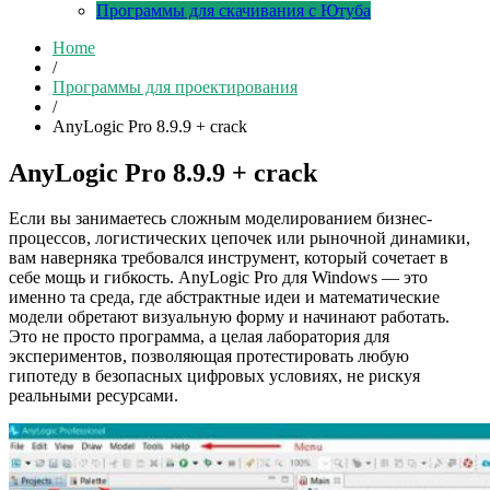
Программы для скачивания с Ютуба
Home
/
Программы для проектирования
/
AnyLogic Pro 8.9.9 + crack
AnyLogic Pro 8.9.9 + crack
Если вы занимаетесь сложным моделированием бизнес-
процессов, логистических цепочек или рыночной динамики,
вам наверняка требовался инструмент, который сочетает в
себе мощь и гибкость. AnyLogic Pro для Windows — это
именно та среда, где абстрактные идеи и математические
модели обретают визуальную форму и начинают работать.
Это не просто программа, а целая лаборатория для
экспериментов, позволяющая протестировать любую
гипотеду в безопасных цифровых условиях, не рискуя
реальными ресурсами.