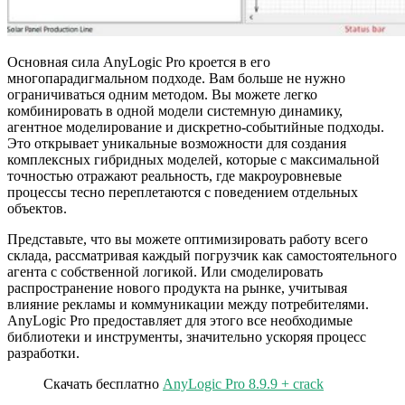
Основная сила AnyLogic Pro кроется в его
многопарадигмальном подходе. Вам больше не нужно
ограничиваться одним методом. Вы можете легко
комбинировать в одной модели системную динамику,
агентное моделирование и дискретно-событийные подходы.
Это открывает уникальные возможности для создания
комплексных гибридных моделей, которые с максимальной
точностью отражают реальность, где макроуровневые
процессы тесно переплетаются с поведением отдельных
объектов.
Представьте, что вы можете оптимизировать работу всего
склада, рассматривая каждый погрузчик как самостоятельного
агента с собственной логикой. Или смоделировать
распространение нового продукта на рынке, учитывая
влияние рекламы и коммуникации между потребителями.
AnyLogic Pro предоставляет для этого все необходимые
библиотеки и инструменты, значительно ускоряя процесс
разработки.
Скачать бесплатно
AnyLogic Pro 8.9.9 + crack