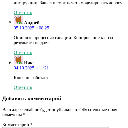
инструкции. Зашел и смог начать моделировать дорогу
Ответить
Андрей
:
05.10.2025 в 08:25
Опишите процесс активации. Копирование ключа
результата не дает
Ответить
Ник
:
04.10.2025 в 11:21
Ключ не работает
Ответить
Добавить комментарий
Ваш адрес email не будет опубликован.
Обязательные поля
помечены
*
Комментарий
*