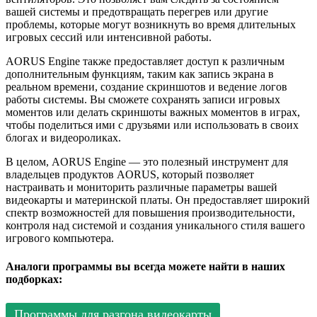
вашей системы и предотвращать перегрев или другие
проблемы, которые могут возникнуть во время длительных
игровых сессий или интенсивной работы.
AORUS Engine также предоставляет доступ к различным
дополнительным функциям, таким как запись экрана в
реальном времени, создание скриншотов и ведение логов
работы системы. Вы сможете сохранять записи игровых
моментов или делать скриншоты важных моментов в играх,
чтобы поделиться ими с друзьями или использовать в своих
блогах и видеороликах.
В целом, AORUS Engine — это полезный инструмент для
владельцев продуктов AORUS, который позволяет
настраивать и мониторить различные параметры вашей
видеокарты и материнской платы. Он предоставляет широкий
спектр возможностей для повышения производительности,
контроля над системой и создания уникального стиля вашего
игрового компьютера.
Аналоги программы вы всегда можете найти в наших
подборках:
Программы для разгона видеокарты