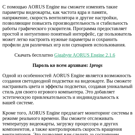
С помощью AORUS Engine вы сможете изменять такие
параметры видеокарты, как частота ядра и памяти,
напряжение, скорость вентилятора и другие настройки,
позволяющие повысить производительность и стабильность
работы графического ускорителя. Программа предоставляет
простой и интуитивно понятный интерфейс, где пользователь
может легко настроить нужные параметры и сохранить
профили для различных игр или сценариев использования.
Скачать бесплатно
Gigabyte AORUS Engine 2.1.6
Пароль ко всем архивам:
1progs
Одной из особенностей AORUS Engine является возможность
создания светодиодной подсветки на видеокарте. Вы сможете
настраивать цвета и эффекты подсветки, создавая уникальный
стиль для своего игрового компьютера. Это добавляет
эстетическую привлекательность и индивидуальность к
вашей системе.
Кроме того, AORUS Engine предлагает мониторинг системы в
режиме реального времени. Вы сможете отслеживать
температуру видеокарты, загрузку процессора и других
компонентов, а также контролировать скорость вращения
вентиляторов. Это позволяет вам следить за состоянием