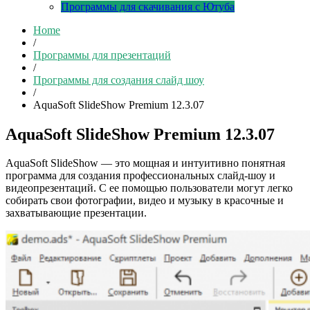
Программы для скачивания с Ютуба
Home
/
Программы для презентаций
/
Программы для создания слайд шоу
/
AquaSoft SlideShow Premium 12.3.07
AquaSoft SlideShow Premium 12.3.07
AquaSoft SlideShow — это мощная и интуитивно понятная
программа для создания профессиональных слайд-шоу и
видеопрезентаций. С ее помощью пользователи могут легко
собирать свои фотографии, видео и музыку в красочные и
захватывающие презентации.