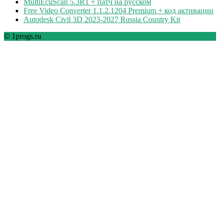
MultiEcuScan 5.3R1 + патч на русском
Free Video Converter 1.1.2.1204 Premium + код активации
Autodesk Civil 3D 2023-2027 Russia Country Kit
© 1progs.ru