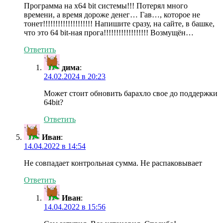
Программа на х64 bit системы!!! Потерял много
времени, а время дороже денег… Гав…, которое не
тонет!!!!!!!!!!!!!!!!!!!! Напишите сразу, на сайте, в башке,
что это 64 bit-ная прога!!!!!!!!!!!!!!!!!! Возмущён…
Ответить
дима
:
24.02.2024 в 20:23
Может стоит обновить барахло свое до поддержки
64bit?
Ответить
Иван
:
14.04.2022 в 14:54
Не совпадает контрольная сумма. Не распаковывает
Ответить
Иван
:
14.04.2022 в 15:56