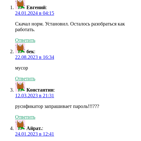
Евгений
:
24.01.2024 в 04:15
Скачал норм. Установил. Осталось разобраться как
работать.
Ответить
бек
:
22.08.2023 в 16:34
мусор
Ответить
Константин
:
12.03.2023 в 21:31
русификатор запрашивает пароль!!!???
Ответить
Айрат.
:
24.01.2023 в 12:41