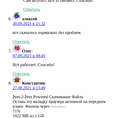
Сам затупил. Все установил. Спасибо!
Ответить
алексей
:
30.09.2021 в 21:32
все скачалось нормально без проблем.
Ответить
Олег
:
07.09.2021 в 08:45
Всё работает. Спасибо!
Ответить
Константин
:
27.08.2021 в 13:49
Peer-2-Peer Powered Скачивание Файла
Оставь эту вкладку браузера активной на переднем
плане. Финиш через —:—:—
71%
1022 MB из 1 GB