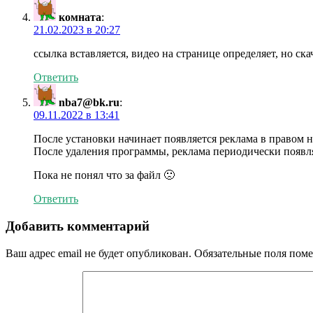
комната
:
21.02.2023 в 20:27
ссылка вставляется, видео на странице определяет, но ска
Ответить
nba7@bk.ru
:
09.11.2022 в 13:41
После установки начинает появляется реклама в правом 
После удаления программы, реклама периодически появля
Пока не понял что за файл 🙁
Ответить
Добавить комментарий
Ваш адрес email не будет опубликован.
Обязательные поля пом