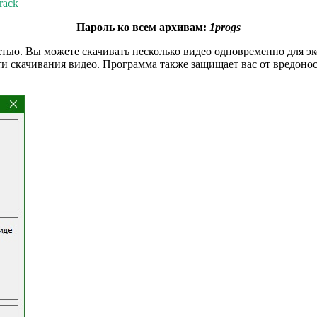
rack
Пароль ко всем архивам:
1progs
тью. Вы можете скачивать несколько видео одновременно для 
ти скачивания видео. Программа также защищает вас от вредон