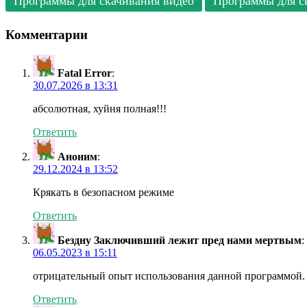
Программы для скачивания видео
Программы для с
Комментарии
Fatal Error
:
30.07.2026 в 13:31
абсолютная, хуйня полная!!!
Ответить
Аноним
:
29.12.2024 в 13:52
Крякать в безопасном режиме
Ответить
Бездну Заключивший лежит пред нами мертвым
:
06.05.2023 в 15:11
отрицательный опыт использования данной программой.
Ответить