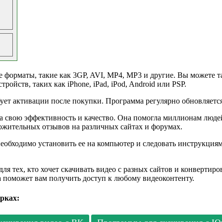
 форматы, такие как 3GP, AVI, MP4, MP3 и другие. Вы можете т
ойств, таких как iPhone, iPad, iPod, Android или PSP.
бует активации после покупки. Программа регулярно обновляетс
а свою эффективность и качество. Она помогла миллионам людей
ожительных отзывов на различных сайтах и форумах.
необходимо установить ее на компьютер и следовать инструкция
ля тех, кто хочет скачивать видео с разных сайтов и конвертиро
на поможет вам получить доступ к любому видеоконтенту.
рках: