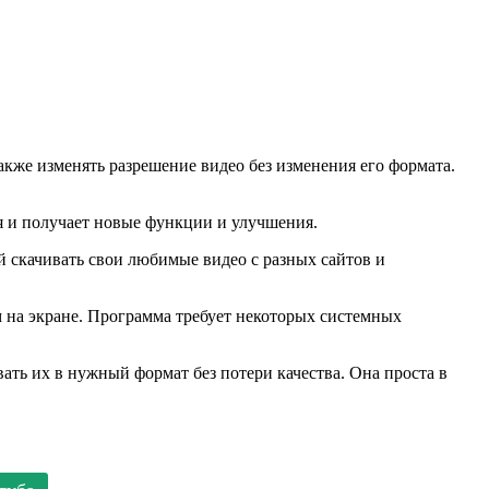
акже изменять разрешение видео без изменения его формата.
я и получает новые функции и улучшения.
 скачивать свои любимые видео с разных сайтов и
м на экране. Программа требует некоторых системных
вать их в нужный формат без потери качества. Она проста в