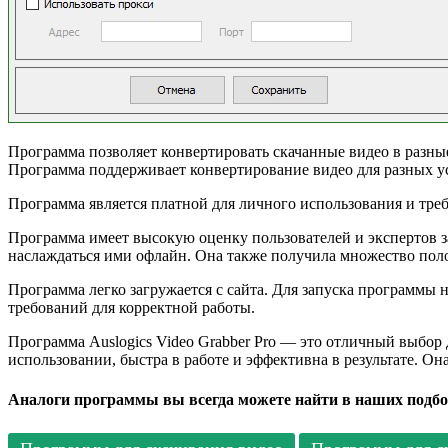
Программа позволяет конвертировать скачанные видео в разные
Программа поддерживает конвертирование видео для разных устр
Программа является платной для личного использования и тре
Программа имеет высокую оценку пользователей и экспертов з
наслаждаться ими офлайн. Она также получила множество пол
Программа легко загружается с сайта. Для запуска программы 
требований для корректной работы.
Программа Auslogics Video Grabber Pro — это отличный выбор д
использовании, быстра в работе и эффективна в результате. О
Аналоги программы вы всегда можете найти в наших подбо