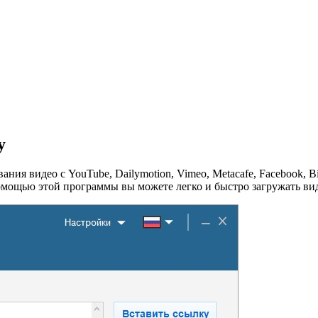
y
ания видео с YouTube, Dailymotion, Vimeo, Metacafe, Facebook, 
 С помощью этой программы вы можете легко и быстро загружать