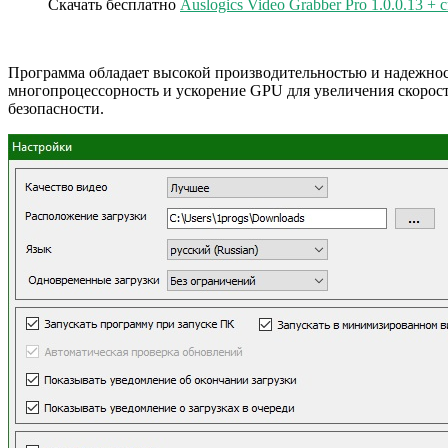
Скачать бесплатно
Auslogics Video Grabber Pro 1.0.0.13 + c
Программа обладает высокой производительностью и надежнос
многопроцессорность и ускорение GPU для увеличения скорос
безопасности.