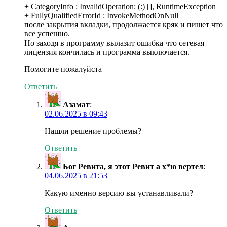
+ CategoryInfo : InvalidOperation: (:) [], RuntimeException
+ FullyQualifiedErrorId : InvokeMethodOnNull
после закрытия вкладки, продолжается кряк и пишет что
все успешно.
Но заходя в программу вылазит ошибка что сетевая
лицензия кончилась и программа выключается.
Помогите пожалуйста
Ответить
Азамат
:
02.06.2025 в 09:43
Нашли решение проблемы?
Ответить
Бог Ревита, я этот Ревит а х*ю вертел
:
04.06.2025 в 21:53
Какую именно версию вы устанавливали?
Ответить