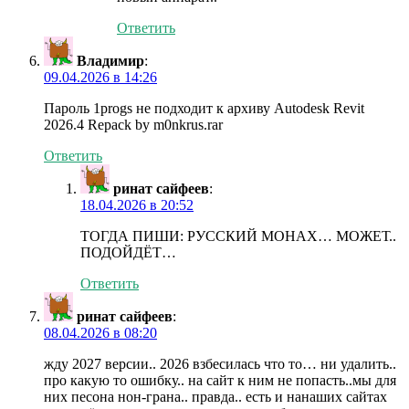
Ответить
Владимир
:
09.04.2026 в 14:26
Пароль 1progs не подходит к архиву Autodesk Revit
2026.4 Repack by m0nkrus.rar
Ответить
ринат сайфеев
:
18.04.2026 в 20:52
ТОГДА ПИШИ: РУССКИЙ МОНАХ… МОЖЕТ..
ПОДОЙДЁТ…
Ответить
ринат сайфеев
:
08.04.2026 в 08:20
жду 2027 версии.. 2026 взбесилась что то… ни удалить..
про какую то ошибку.. на сайт к ним не попасть..мы для
них песона нон-грана.. правда.. есть и нанаших сайтах