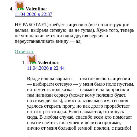
Valentina
:
11.04.2026 в 22:37
НЕ РАБОТАЕТ, требует лицензию (все по инструкции
делала, выбрала сетевую, да не тупая). Хуже того, теперь
не устанавливается ни одна другая версия, а
переустанавливать винду — ад.
Ответить
Valentina
:
11.04.2026 в 22:44
Вроде нашла вариант — там где выбор лицензии
— выбираем сетевую — у меня было поле пустым,
но там есть подсказка — нажмите на вопросик и
там написан сервер (может кому полезно будет,
поэтому делюсь), я воспользовалась им, сегодня
удалось открыть прогу, но как долго проработает
на этот раз загадка. Если сломается, отпишусь
сюда. В любом случае, спасибо всем кто помогает
нам не слететь с катушек и делится прогами,
лично от меня большой земной поклон, с пасибо!