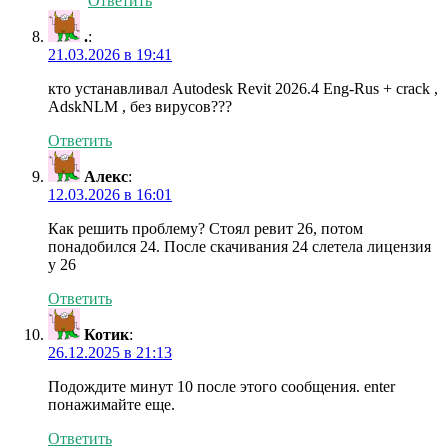
Ответить
.
:
21.03.2026 в 19:41
кто устанавливал Autodesk Revit 2026.4 Eng-Rus + crack ,
AdskNLM , без вирусов???
Ответить
Алекс
:
12.03.2026 в 16:01
Как решить проблему? Стоял ревит 26, потом
понадобился 24. После скачивания 24 слетела лицензия
у 26
Ответить
Котик
:
26.12.2025 в 21:13
Подождите минут 10 после этого сообщения. enter
понажимайте еще.
Ответить