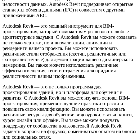
целостности данных. Autodesk Revit поддерживает открытые
стандарты обмена данными (IFC) и совместим с другими
приложениями AEC.
Autodesk Revit — это мощный инструмент для BIM-
проектирования, который поможет вам реализовать любые
архитектурные задумки. С Autodesk Revit вы можете создавать
не только чертежи, но и визуализации, анимации и
рендеринги вашего проекта. Вы можете использовать
различные стили отображения (скетчи, реалистичные или
фотореалистичные) для демонстрации вашего дизайнерского
намерения. Вы также можете использовать различные
эффекты освещения, тени и отражения для придания
реалистичности вашим изображениям.
Autodesk Revit — это не только программа для
проектирования зданий, но и платформа для обучения и
развития. С Autodesk Revit вы можете изучать основы BIM-
проектирования, применять лучшие практики отрасли и
повышать свою квалификацию. Вы можете использовать
различные ресурсы для обучения: видеоуроки, статьи, книги,
курсы онлайн или офлайн. Вы также можете получать
поддержку от сообщества пользователей Autodesk Revit:
задавать вопросы на форумах, обмениваться опытом на блогах
или социальных сетях.