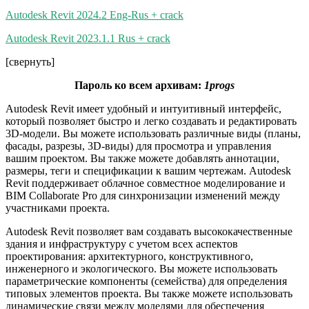
Autodesk Revit 2024.2 Eng-Rus + crack
Autodesk Revit 2023.1.1 Rus + crack
[свернуть]
Пароль ко всем архивам:
1progs
Autodesk Revit имеет удобный и интуитивный интерфейс,
который позволяет быстро и легко создавать и редактировать
3D-модели. Вы можете использовать различные виды (планы,
фасады, разрезы, 3D-виды) для просмотра и управления
вашим проектом. Вы также можете добавлять аннотации,
размеры, теги и спецификации к вашим чертежам. Autodesk
Revit поддерживает облачное совместное моделирование и
BIM Collaborate Pro для синхронизации изменений между
участниками проекта.
Autodesk Revit позволяет вам создавать высококачественные
здания и инфраструктуру с учетом всех аспектов
проектирования: архитектурного, конструктивного,
инженерного и экологического. Вы можете использовать
параметрические компоненты (семейства) для определения
типовых элементов проекта. Вы также можете использовать
динамические связи между моделями для обеспечения