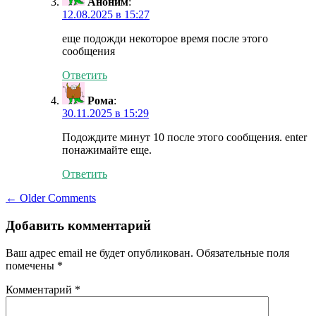
Аноним
:
12.08.2025 в 15:27
еще подожди некоторое время после этого
сообщения
Ответить
Рома
:
30.11.2025 в 15:29
Подождите минут 10 после этого сообщения. enter
понажимайте еще.
Ответить
Comment
← Older Comments
navigation
Добавить комментарий
Ваш адрес email не будет опубликован.
Обязательные поля
помечены
*
Комментарий
*