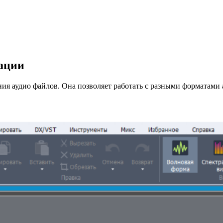
вации
ания аудио файлов. Она позволяет работать с разными формата