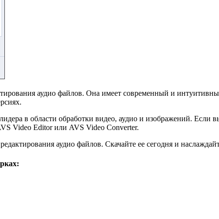
актирования аудио файлов. Она имеет современный и интуитивны
ерсиях.
лидера в области обработки видео, аудио и изображений. Если 
VS Video Editor или AVS Video Converter.
 редактирования аудио файлов. Скачайте ее сегодня и наслаждай
рках: