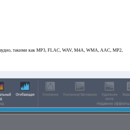
ми аудио, такими как MP3, FLAC, WAV, M4A, WMA, AAC, MP2,