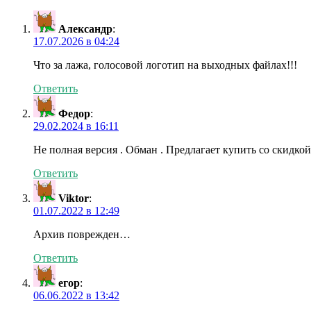
Александр
:
17.07.2026 в 04:24
Что за лажа, голосовой логотип на выходных файлах!!!
Ответить
Федор
:
29.02.2024 в 16:11
Не полная версия . Обман . Предлагает купить со скидкой 
Ответить
Viktor
:
01.07.2022 в 12:49
Архив поврежден…
Ответить
егор
:
06.06.2022 в 13:42