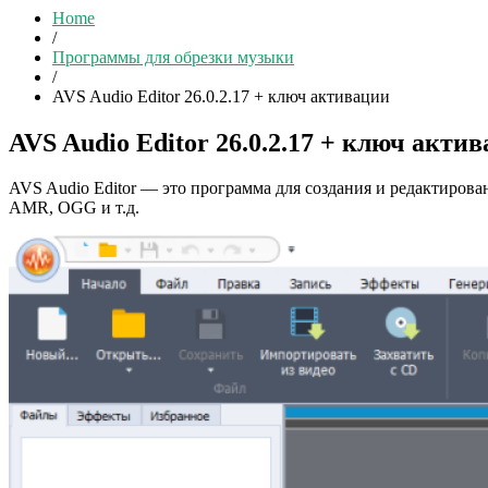
Home
/
Программы для обрезки музыки
/
AVS Audio Editor 26.0.2.17 + ключ активации
AVS Audio Editor 26.0.2.17 + ключ акти
AVS Audio Editor — это программа для создания и редактиров
AMR, OGG и т.д.