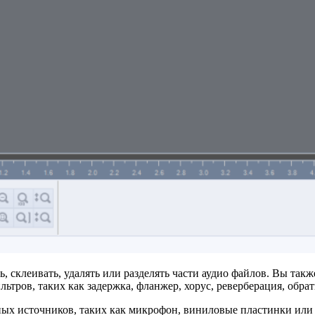
, склеивать, удалять или разделять части аудио файлов. Вы так
ьтров, таких как задержка, фланжер, хорус, реверберация, обратн
зных источников, таких как микрофон, виниловые пластинки или 