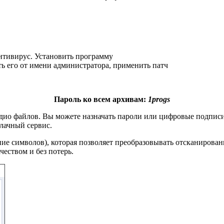
нтивирус. Установить программу
ть его от имени администратора, применить патч
Пароль ко всем архивам:
1progs
аудио файлов. Вы можете назначать пароли или цифровые подписи
лачный сервис.
ие символов), которая позволяет преобразовывать отсканирова
чеством и без потерь.