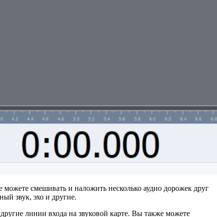
же можете смешивать и наложить несколько аудио дорожек друг
ый звук, эхо и другие.
другие линии входа на звуковой карте. Вы также можете