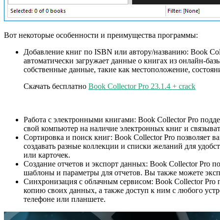
Вот некоторые особенности и преимущества программы:
Добавление книг по ISBN или автору/названию: Book Coll
автоматически загружает данные о книгах из онлайн-базы 
собственные данные, такие как местоположение, состояни
Скачать бесплатно
Book Collector Pro 23.1.4 + crack
Работа с электронными книгами: Book Collector Pro под
свой компьютер на наличие электронных книг и связыват
Сортировка и поиск книг: Book Collector Pro позволяет в
создавать разные коллекции и списки желаний для удобс
или карточек.
Создание отчетов и экспорт данных: Book Collector Pro
шаблоны и параметры для отчетов. Вы также можете экс
Синхронизация с облачным сервисом: Book Collector Pro
копию своих данных, а также доступ к ним с любого уст
телефоне или планшете.