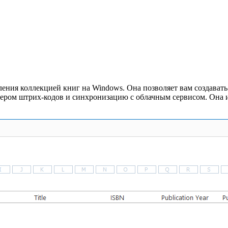
вления коллекцией книг на Windows. Она позволяет вам создава
нером штрих-кодов и синхронизацию с облачным сервисом. Она 