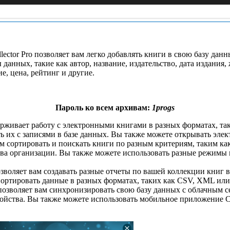
ector Pro позволяет вам легко добавлять книги в свою базу дан
данных, такие как автор, название, издательство, дата издания,
е, цена, рейтинг и другие.
Пароль ко всем архивам:
1progs
держивает работу с электронными книгами в разных форматах, т
ь их с записями в базе данных. Вы также можете открывать эле
ам сортировать и поискать книги по разным критериям, таким как
тва организации. Вы также можете использовать разные режимы 
 позволяет вам создавать разные отчеты по вашей коллекции кни
портировать данные в разных форматах, таких как CSV, XML ил
 позволяет вам синхронизировать свою базу данных с облачным с
ройства. Вы также можете использовать мобильное приложение 