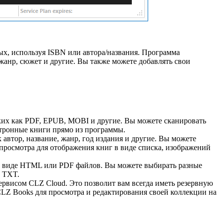
ных, используя ISBN или автора/названия. Программа
 жанр, сюжет и другие. Вы также можете добавлять свои
аких как PDF, EPUB, MOBI и другие. Вы можете сканировать
ктронные книги прямо из программы.
 автор, название, жанр, год издания и другие. Вы можете
просмотра для отображения книг в виде списка, изображений
г в виде HTML или PDF файлов. Вы можете выбирать разные
и TXT.
ервисом CLZ Cloud. Это позволит вам всегда иметь резервную
CLZ Books для просмотра и редактирования своей коллекции на