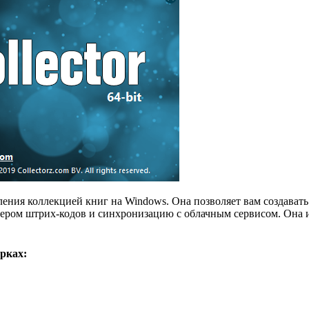
вления коллекцией книг на Windows. Она позволяет вам создава
нером штрих-кодов и синхронизацию с облачным сервисом. Она 
рках: