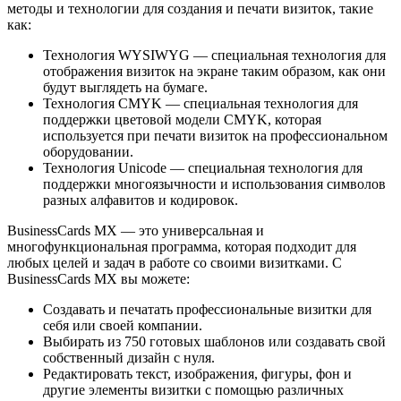
методы и технологии для создания и печати визиток, такие
как:
Технология WYSIWYG — специальная технология для
отображения визиток на экране таким образом, как они
будут выглядеть на бумаге.
Технология CMYK — специальная технология для
поддержки цветовой модели CMYK, которая
используется при печати визиток на профессиональном
оборудовании.
Технология Unicode — специальная технология для
поддержки многоязычности и использования символов
разных алфавитов и кодировок.
BusinessCards MX — это универсальная и
многофункциональная программа, которая подходит для
любых целей и задач в работе со своими визитками. С
BusinessCards MX вы можете:
Создавать и печатать профессиональные визитки для
себя или своей компании.
Выбирать из 750 готовых шаблонов или создавать свой
собственный дизайн с нуля.
Редактировать текст, изображения, фигуры, фон и
другие элементы визитки с помощью различных