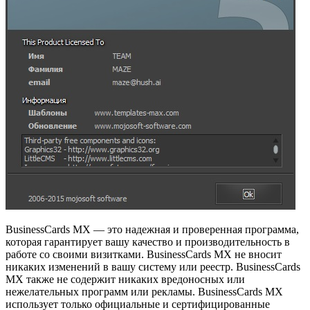
BusinessCards MX — это надежная и проверенная программа,
которая гарантирует вашу качество и производительность в
работе со своими визитками. BusinessCards MX не вносит
никаких изменений в вашу систему или реестр. BusinessCards
MX также не содержит никаких вредоносных или
нежелательных программ или рекламы. BusinessCards MX
использует только официальные и сертифицированные