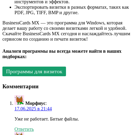
инструментов и эффектов.
Экспортировать визитки в разных форматах, таких как
PDF, JPG, TIFF, BMP и другие.
BusinessCards MX — это программа для Windows, которая
делает вашу работу со своими визитками легкой и удобной.
Скачайте BusinessCards MX сегодня и наслаждайтесь лучшим
сервисом по созданию и печати визиток!
Аналоги программы вы всегда можете найти в наших
подборках:
Программы для визиток
Комментарии
Морфиус
:
17.06.2025 в 21:44
Уже не работает. Битые файлы.
Ответить