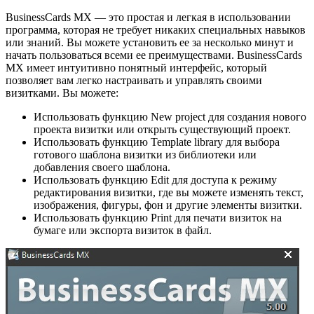
BusinessCards MX — это простая и легкая в использовании
программа, которая не требует никаких специальных навыков
или знаний. Вы можете установить ее за несколько минут и
начать пользоваться всеми ее преимуществами. BusinessCards
MX имеет интуитивно понятный интерфейс, который
позволяет вам легко настраивать и управлять своими
визитками. Вы можете:
Использовать функцию New project для создания нового
проекта визитки или открыть существующий проект.
Использовать функцию Template library для выбора
готового шаблона визитки из библиотеки или
добавления своего шаблона.
Использовать функцию Edit для доступа к режиму
редактирования визитки, где вы можете изменять текст,
изображения, фигуры, фон и другие элементы визитки.
Использовать функцию Print для печати визиток на
бумаге или экспорта визиток в файл.