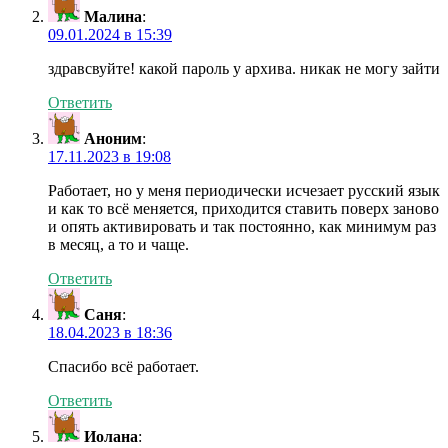
Малина
:
09.01.2024 в 15:39
здравсвуйте! какой пароль у архива. никак не могу зайти
Ответить
Аноним
:
17.11.2023 в 19:08
Работает, но у меня периодически исчезает русский язык
и как то всё меняется, приходится ставить поверх заново
и опять активировать и так постоянно, как минимум раз
в месяц, а то и чаще.
Ответить
Саня
:
18.04.2023 в 18:36
Спасибо всё работает.
Ответить
Иолана
: