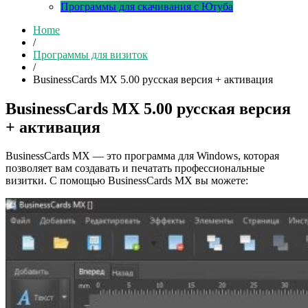
Программы для скачивания с Ютуба
Home
/
Программы для визиток
/
BusinessCards MX 5.00 русская версия + активация
BusinessCards MX 5.00 русская версия
+ активация
BusinessCards MX — это программа для Windows, которая
позволяет вам создавать и печатать профессиональные
визитки. С помощью BusinessCards MX вы можете: