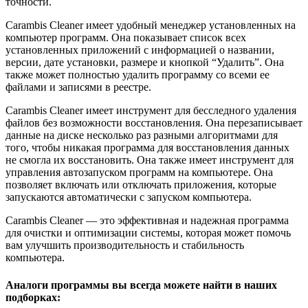
точности.
Carambis Cleaner имеет удобный менеджер установленных на
компьютер программ. Она показывает список всех
установленных приложений с информацией о названии,
версии, дате установки, размере и кнопкой “Удалить”. Она
также может полностью удалить программу со всеми ее
файлами и записями в реестре.
Carambis Cleaner имеет инструмент для бесследного удаления
файлов без возможности восстановления. Она перезаписывает
данные на диске несколько раз разными алгоритмами для
того, чтобы никакая программа для восстановления данных
не смогла их восстановить. Она также имеет инструмент для
управления автозапуском программ на компьютере. Она
позволяет включать или отключать приложения, которые
запускаются автоматически с запуском компьютера.
Carambis Cleaner — это эффективная и надежная программа
для очистки и оптимизации системы, которая может помочь
вам улучшить производительность и стабильность
компьютера.
Аналоги программы вы всегда можете найти в наших
подборках: