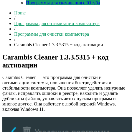
Программы для скачивания с Ютуба
Home
/
Программы для оптимизации компьютера
/
Программы для очистки компьютера
/
Carambis Cleaner 1.3.3.5315 + код активации
Carambis Cleaner 1.3.3.5315 + код
активации
Carambis Cleaner — это программа для очистки и
оптимизации системы, повышения быстродействия и
стабильности компьютера. Она позволяет удалять ненужные
файлы, исправлять ошибки в реестре, находить и удалять
дубликаты файлов, управлять автозапуском программ и
многое другое. Она работает с любой версией Windows,
включая Windows 11.