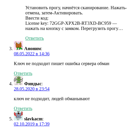
Установить прогу, начнётся сканирование. Нажать-
отмена, затем-Активировать.
Ввести код:
License key: 72GGP-XPX2B-RT3XD-BC959 —
нажать на кнопку с замком. Перегрузить прогу…
Ответить
Аноним
:
08.05.2022 в 14:36
Ключ не подходит пишет ошибка сервера обман
Ответить
Финдыс
:
28.05.2020 в 23:54
ключ не подходит, людей обманывают
Ответить
slavkacm
:
02.10.2019 в 17:39