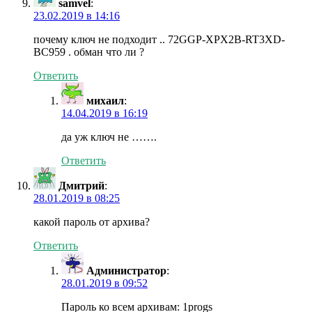
samvel
:
23.02.2019 в 14:16
почему ключ не подходит .. 72GGP-XPX2B-RT3XD-
BC959 . обман что ли ?
Ответить
михаил
:
14.04.2019 в 16:19
да уж ключ не …….
Ответить
Дмитрий
:
28.01.2019 в 08:25
какой пароль от архива?
Ответить
Администратор
:
28.01.2019 в 09:52
Пароль ко всем архивам: 1progs