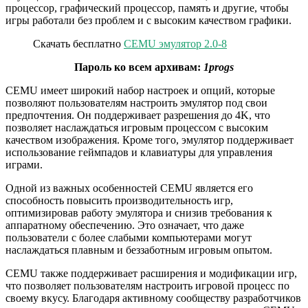
процессор, графический процессор, память и другие, чтобы
игры работали без проблем и с высоким качеством графики.
Скачать бесплатно
CEMU эмулятор 2.0-8
Пароль ко всем архивам:
1progs
CEMU имеет широкий набор настроек и опций, которые
позволяют пользователям настроить эмулятор под свои
предпочтения. Он поддерживает разрешения до 4K, что
позволяет наслаждаться игровым процессом с высоким
качеством изображения. Кроме того, эмулятор поддерживает
использование геймпадов и клавиатуры для управления
играми.
Одной из важных особенностей CEMU является его
способность повысить производительность игр,
оптимизировав работу эмулятора и снизив требования к
аппаратному обеспечению. Это означает, что даже
пользователи с более слабыми компьютерами могут
наслаждаться плавным и беззаботным игровым опытом.
CEMU также поддерживает расширения и модификации игр,
что позволяет пользователям настроить игровой процесс по
своему вкусу. Благодаря активному сообществу разработчиков