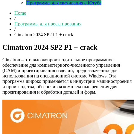
Программы для скачивания с Ютуба
Home
/
Программы для проектирования
/
Cimatron 2024 SP2 P1 + crack
Cimatron 2024 SP2 P1 + crack
Cimatron – это высокопроизводительное программное
обеспечение для компьютерного-численного управления
(CAM) и проектирования изделий, предназначенное для
использования на операционной системе Windows. Эта
программа широко применяется в индустрии машиностроения
и производства, обеспечивая комплексные решения для
проектирования и обработки деталей и форм.