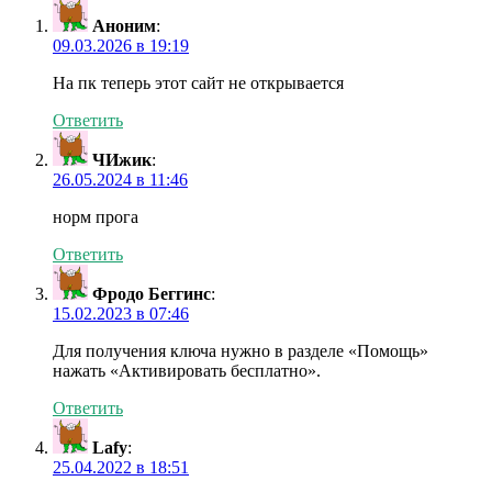
Аноним
:
09.03.2026 в 19:19
На пк теперь этот сайт не открывается
Ответить
ЧИжик
:
26.05.2024 в 11:46
норм прога
Ответить
Фродо Беггинс
:
15.02.2023 в 07:46
Для получения ключа нужно в разделе «Помощь»
нажать «Активировать бесплатно».
Ответить
Lafy
:
25.04.2022 в 18:51