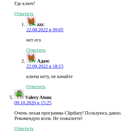
Где ключ?
Ответить
zzz
:
22.08.2022 в 09:05
нет его
Ответить
Адам
:
22.09.2022 в 18:15
ключа нету, не качайте
Ответить
Valery Atom
:
09.10.2020 в 15:25
Очень лихая программа Clipdiary! Пользуюсь давно.
Рекомендую всем. Не пожалеете!
Ответить