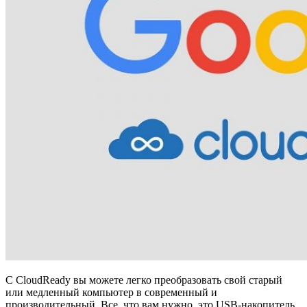
С CloudReady вы можете легко преобразовать свой старый
или медленный компьютер в современный и
производительный. Все, что вам нужно, это USB-накопитель