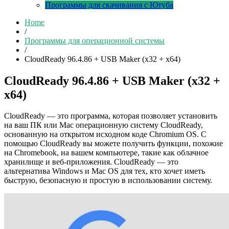
Программы для скачивания с Ютуба
Home
/
Программы для операционной системы
/
CloudReady 96.4.86 + USB Maker (x32 + x64)
CloudReady 96.4.86 + USB Maker (x32 +
x64)
CloudReady — это программа, которая позволяет установить
на ваш ПК или Mac операционную систему CloudReady,
основанную на открытом исходном коде Chromium OS. С
помощью CloudReady вы можете получить функции, похожие
на Chromebook, на вашем компьютере, такие как облачное
хранилище и веб-приложения. CloudReady — это
альтернатива Windows и Mac OS для тех, кто хочет иметь
быструю, безопасную и простую в использовании систему.