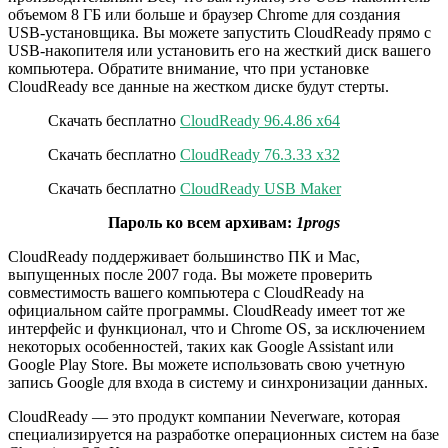
объемом 8 ГБ или больше и браузер Chrome для создания
USB-установщика. Вы можете запустить CloudReady прямо с
USB-накопителя или установить его на жесткий диск вашего
компьютера. Обратите внимание, что при установке
CloudReady все данные на жестком диске будут стерты.
Скачать бесплатно
CloudReady 96.4.86 x64
Скачать бесплатно
CloudReady 76.3.33 x32
Скачать бесплатно
CloudReady USB Maker
Пароль ко всем архивам:
1progs
CloudReady поддерживает большинство ПК и Mac,
выпущенных после 2007 года. Вы можете проверить
совместимость вашего компьютера с CloudReady на
официальном сайте программы. CloudReady имеет тот же
интерфейс и функционал, что и Chrome OS, за исключением
некоторых особенностей, таких как Google Assistant или
Google Play Store. Вы можете использовать свою учетную
запись Google для входа в систему и синхронизации данных.
CloudReady — это продукт компании Neverware, которая
специализируется на разработке операционных систем на базе