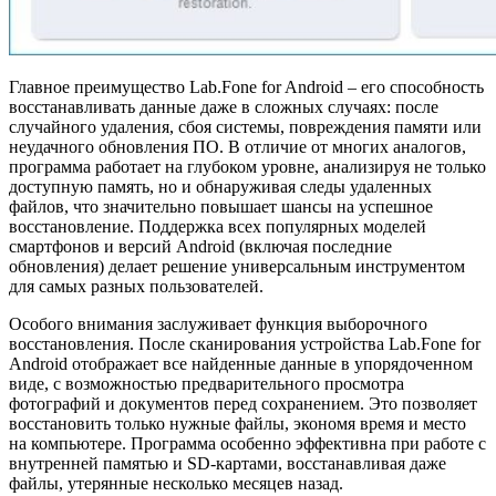
Главное преимущество Lab.Fone for Android – его способность
восстанавливать данные даже в сложных случаях: после
случайного удаления, сбоя системы, повреждения памяти или
неудачного обновления ПО. В отличие от многих аналогов,
программа работает на глубоком уровне, анализируя не только
доступную память, но и обнаруживая следы удаленных
файлов, что значительно повышает шансы на успешное
восстановление. Поддержка всех популярных моделей
смартфонов и версий Android (включая последние
обновления) делает решение универсальным инструментом
для самых разных пользователей.
Особого внимания заслуживает функция выборочного
восстановления. После сканирования устройства Lab.Fone for
Android отображает все найденные данные в упорядоченном
виде, с возможностью предварительного просмотра
фотографий и документов перед сохранением. Это позволяет
восстановить только нужные файлы, экономя время и место
на компьютере. Программа особенно эффективна при работе с
внутренней памятью и SD-картами, восстанавливая даже
файлы, утерянные несколько месяцев назад.