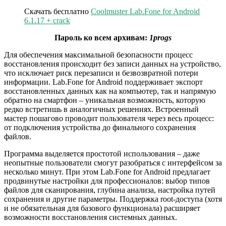
Скачать бесплатно
Coolmuster Lab.Fone for Android
6.1.17 + crack
Пароль ко всем архивам:
1progs
Для обеспечения максимальной безопасности процесс
восстановления происходит без записи данных на устройство,
что исключает риск перезаписи и безвозвратной потери
информации. Lab.Fone for Android поддерживает экспорт
восстановленных данных как на компьютер, так и напрямую
обратно на смартфон – уникальная возможность, которую
редко встретишь в аналогичных решениях. Встроенный
мастер пошагово проводит пользователя через весь процесс:
от подключения устройства до финального сохранения
файлов.
Программа выделяется простотой использования – даже
неопытные пользователи смогут разобраться с интерфейсом за
несколько минут. При этом Lab.Fone for Android предлагает
продвинутые настройки для профессионалов: выбор типов
файлов для сканирования, глубина анализа, настройка путей
сохранения и другие параметры. Поддержка root-доступа (хотя
и не обязательная для базового функционала) расширяет
возможности восстановления системных данных.