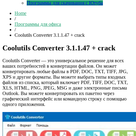
Программы для скачивания с Ютуба
Home
/
Программы для офиса
/
Coolutils Converter 3.1.1.47 + crack
Coolutils Converter 3.1.1.47 + crack
Coolutils Converter — это универсальное решение для всех
ваших потребностей в конвертации файлов. Он может
конвертировать любые файлы в PDF, DOC, TXT, TIFF, JPG,
XPS и другие форматы. Вы можете выбрать типы входных
файлов из списка, который включает PDF, TIFF, DOC, TXT,
XLS, HTML, PNG, JPEG, MSG и даже электронные письма
Outlook. Вы можете конвертировать их пакетно через
графический интерфейс или командную строку с помощью
одного приложения.