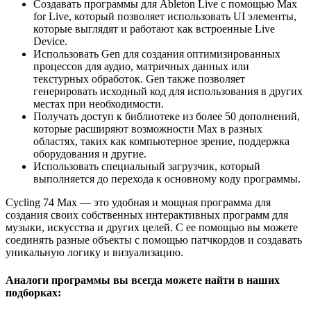
Создавать программы для Ableton Live с помощью Max
for Live, который позволяет использовать UI элементы,
которые выглядят и работают как встроенные Live
Device.
Использовать Gen для создания оптимизированных
процессов для аудио, матричных данных или
текстурных обработок. Gen также позволяет
генерировать исходный код для использования в других
местах при необходимости.
Получать доступ к библиотеке из более 50 дополнений,
которые расширяют возможности Max в разных
областях, таких как компьютерное зрение, поддержка
оборудования и другие.
Использовать специальный загрузчик, который
выполняется до перехода к основному коду программы.
Cycling 74 Max — это удобная и мощная программа для
создания своих собственных интерактивных программ для
музыки, искусства и других целей. С ее помощью вы можете
соединять разные объекты с помощью патчкордов и создавать
уникальную логику и визуализацию.
Аналоги программы вы всегда можете найти в наших
подборках: