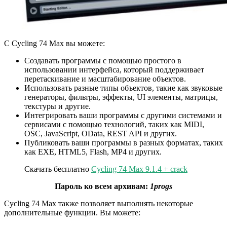
С Cycling 74 Max вы можете:
Создавать программы с помощью простого в
использовании интерфейса, который поддерживает
перетаскивание и масштабирование объектов.
Использовать разные типы объектов, такие как звуковые
генераторы, фильтры, эффекты, UI элементы, матрицы,
текстуры и другие.
Интегрировать ваши программы с другими системами и
сервисами с помощью технологий, таких как MIDI,
OSC, JavaScript, OData, REST API и других.
Публиковать ваши программы в разных форматах, таких
как EXE, HTML5, Flash, MP4 и других.
Скачать бесплатно
Cycling 74 Max 9.1.4 + crack
Пароль ко всем архивам:
1progs
Cycling 74 Max также позволяет выполнять некоторые
дополнительные функции. Вы можете: