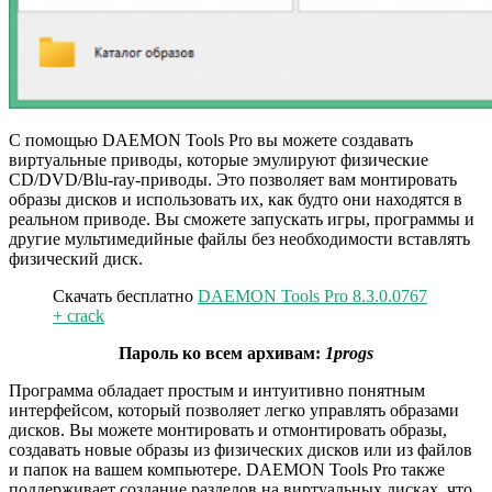
С помощью DAEMON Tools Pro вы можете создавать
виртуальные приводы, которые эмулируют физические
CD/DVD/Blu-ray-приводы. Это позволяет вам монтировать
образы дисков и использовать их, как будто они находятся в
реальном приводе. Вы сможете запускать игры, программы и
другие мультимедийные файлы без необходимости вставлять
физический диск.
Скачать бесплатно
DAEMON Tools Pro 8.3.0.0767
+ crack
Пароль ко всем архивам:
1progs
Программа обладает простым и интуитивно понятным
интерфейсом, который позволяет легко управлять образами
дисков. Вы можете монтировать и отмонтировать образы,
создавать новые образы из физических дисков или из файлов
и папок на вашем компьютере. DAEMON Tools Pro также
поддерживает создание разделов на виртуальных дисках, что