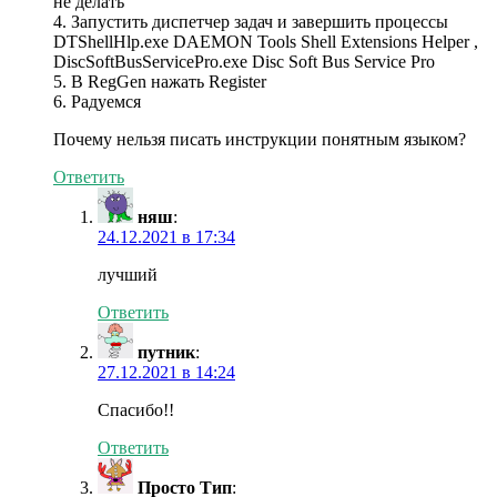
не делать
4. Запустить диспетчер задач и завершить процессы
DTShellHlp.exe DAEMON Tools Shell Extensions Helper ,
DiscSoftBusServicePro.exe Disc Soft Bus Service Pro
5. В RegGen нажать Register
6. Радуемся
Почему нельзя писать инструкции понятным языком?
Ответить
няш
:
24.12.2021 в 17:34
лучший
Ответить
путник
:
27.12.2021 в 14:24
Спасибо!!
Ответить
Просто Тип
: