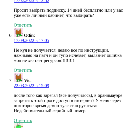
17.02.2023 в 13:52
Просит выбрать подписку, 14 дней бесплатно или у вас
уже есть личный кабинет, что выбирать?
Ответить
Odin
:
17.09.2022 в 17:05
Не куя не получается, делаю все по инструкции,
нажимаю на патч и он тупо исчезает, вылазиет ошибка
мол не хватает ресурсов!!!!!!!!!
Ответить
Vic
:
22.03.2022 в 15:09
после того как зарегал (всё получилось), в брандмауэре
запретить этой проге доступ в интернет? У меня через
некоторое время демон тулс стал ругаться:
Недействительный серийный номер
Ответить