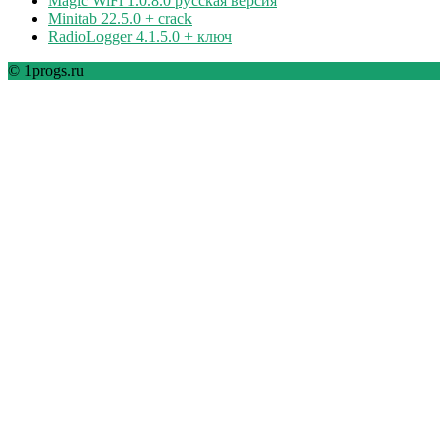
Magic WiFi 1.0.8.0 русская версия
Minitab 22.5.0 + crack
RadioLogger 4.1.5.0 + ключ
© 1progs.ru