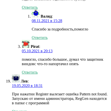
Ответить
Валид
:
08.11.2021 в 15:28
Спасибо за подробность,помогло
Ответить
Pirat
:
05.10.2021 в 20:13
помогло, спасибо большое, думал что защитник
виндовс что-то напортачил опять
Ответить
Лев
:
19.05.2020 в 18:31
При нажатии Register вылезает ошибка Pattern not found.
Запускаю от имени администратора, RegGen находится
в папке с программой