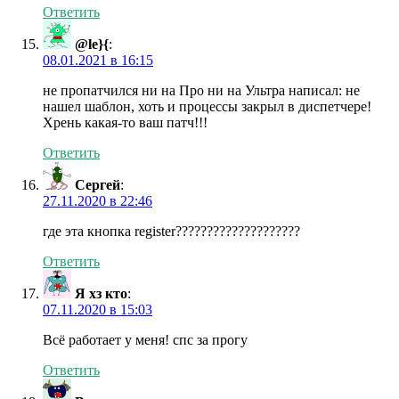
Ответить
@le}{
:
08.01.2021 в 16:15
не пропатчился ни на Про ни на Ультра написал: не
нашел шаблон, хоть и процессы закрыл в диспетчере!
Хрень какая-то ваш патч!!!
Ответить
Сергей
:
27.11.2020 в 22:46
где эта кнопка register????????????????????
Ответить
Я хз кто
:
07.11.2020 в 15:03
Всё работает у меня! спс за прогу
Ответить