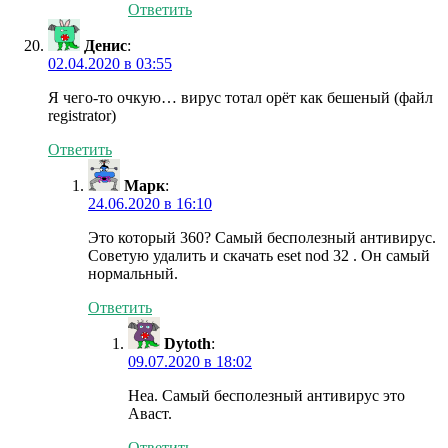
Ответить
Денис
:
02.04.2020 в 03:55
Я чего-то очкую… вирус тотал орёт как бешеный (файл
registrator)
Ответить
Марк
:
24.06.2020 в 16:10
Это который 360? Самый бесполезный антивирус.
Советую удалить и скачать eset nod 32 . Он самый
нормальный.
Ответить
Dytoth
:
09.07.2020 в 18:02
Неа. Самый бесполезный антивирус это
Аваст.
Ответить