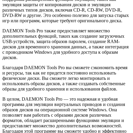
эмуляция защиты от копирования дисков и эмуляция
различных типов дисков, включая CD-R, CD-RW, DVD-R,
DVD-RW и другие. Это особенно полезно для запуска старых
игр или программ, которые требуют оригинального диска.
DAEMON Tools Pro также предоставляет множество
дополнительных функций, таких как создание загрузочных
USB-устройств, защита образов паролем, создание RAM-
дисков для временного хранения данных, а также интеграция
с проводником Windows для удобного доступа к образам
дисков.
Благодаря DAEMON Tools Pro вы сможете сэкономить время
и ресурсы, так как не придется постоянно использовать
физические диски. Вы сможете легко монтировать и
использовать образы дисков, а также создавать собственные
образы для удобного хранения и использования файлов.
В целом, DAEMON Tools Pro — это надежная и удобная
программа для эмуляции виртуальных приводов и создания
образов дисков на операционной системе Windows. Она
позволяет вам работать с образами дисков различных
форматов, обладает расширенными функциями эмуляции и
предоставляет множество дополнительных возможностей.
Благодаря этой программе вы сможете удобно и эффективно