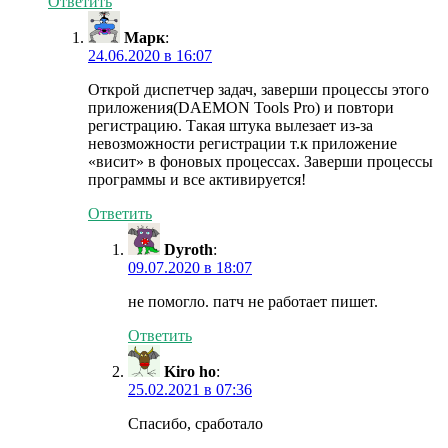
Ответить
Марк
:
24.06.2020 в 16:07
Открой диспетчер задач, заверши процессы этого
приложения(DAEMON Tools Pro) и повтори
регистрацию. Такая штука вылезает из-за
невозможности регистрации т.к приложение
«висит» в фоновых процессах. Заверши процессы
программы и все активируется!
Ответить
Dyroth
:
09.07.2020 в 18:07
не помогло. патч не работает пишет.
Ответить
Kiro ho
:
25.02.2021 в 07:36
Спасибо, сработало