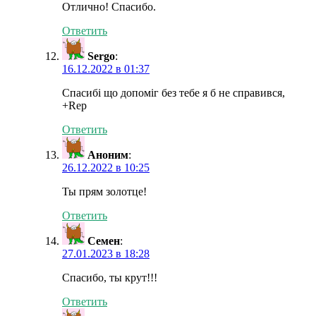
Отлично! Спасибо.
Ответить
Sergo
:
16.12.2022 в 01:37
Спасибі що допоміг без тебе я б не справився,
+Rep
Ответить
Аноним
:
26.12.2022 в 10:25
Ты прям золотце!
Ответить
Семен
:
27.01.2023 в 18:28
Спасибо, ты крут!!!
Ответить