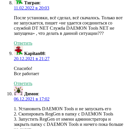
Тигран
:
11.02.2022 в 20:03
После установки, всё сделал, всё скачалось. Только вот
не запускается, пишет «не удается соединиться со
службой DT NET Служба DAEMON Tools NET не
запущена» , что делать в данной ситуации???
Ответить
Kapitan08
:
20.12.2021 в 21:27
Спасибо!
Все работает
Ответить
Димон
:
06.12.2021 в 17:02
1. Установить DAEMON Tools и не запускать его
2. Скопировать RegGen в папку с DAEMON Tools
3. Запустить RegGen от имени администратора и
закрыть папку с DAEMON Tools и ничего пока больше