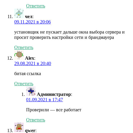
Ответить
чел
:
09.11.2021 в 20:06
установщик не пускает дальше окна выбора сервера и
просит проверить настройки сети и брандмауера
Ответить
Alex
:
29.08.2021 в 20:40
битая ссылка
Ответить
Администратор
:
01.09.2021 в 17:47
Проверили — все работает
Ответить
qwer
: