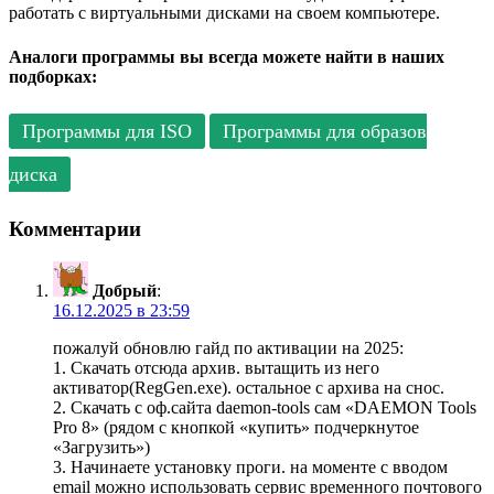
работать с виртуальными дисками на своем компьютере.
Аналоги программы вы всегда можете найти в наших
подборках:
Программы для ISO
Программы для образов
диска
Комментарии
Добрый
:
16.12.2025 в 23:59
пожалуй обновлю гайд по активации на 2025:
1. Скачать отсюда архив. вытащить из него
активатор(RegGen.exe). остальное с архива на снос.
2. Скачать с оф.сайта daemon-tools сам «DAEMON Tools
Pro 8» (рядом с кнопкой «купить» подчеркнутое
«Загрузить»)
3. Начинаете установку проги. на моменте с вводом
email можно использовать сервис временного почтового