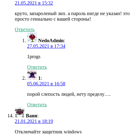
21.05.2021 в 15:32
круто, запароленый зип. а пароль нигде не указан! это
просто гениально с вашей стороны!
Ответить
NedoAdmin
:
27.05.2021 в 17:34
1progs
Ответить
1
:
05.06.2021 в 16:58
порой слепость людей, нету пределу….
Ответить
Ваня
:
21.01.2021 в 18:19
Отключайте защитник windows