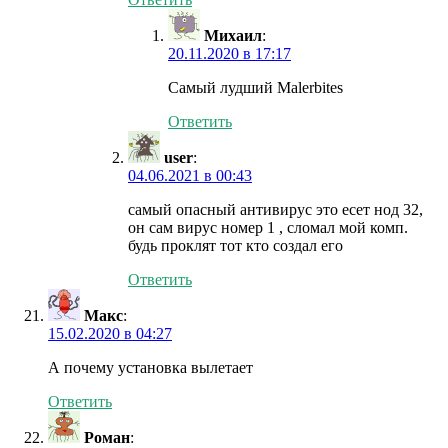
Михаил
:
20.11.2020 в 17:17
Самый лудший Malerbites
Ответить
user
:
04.06.2021 в 00:43
самый опасный антивирус это есет нод 32,
он сам вирус номер 1 , сломал мой комп.
будь проклят тот кто создал его
Ответить
Макс
:
15.02.2020 в 04:27
А почему установка вылетает
Ответить
Роман
: