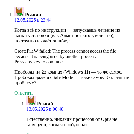
Рыжий
:
12.05.2025 в 23:44
Когда всё по инструкции — запускаешь лечение из
папки установки (как Администратор, конечно),
постоянно выдаёт ошибку:
CreateFileW failed: The process cannot access the file
because it is being used by another process.
Press any key to continue . . .
Пробовал на 2х компах (Windows 11) — то же самое.
Пробовал даже из Safe Mode — тоже самое. Как решить
проблему?
Ответить
Рыжий
:
13.05.2025 в 00:48
Естественно, никаких процессов от Opus не
запущено, когда я пробую патч