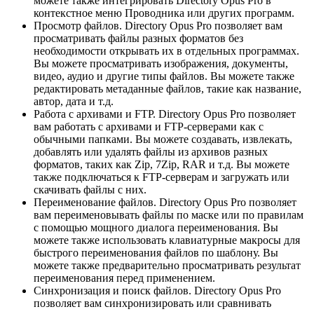
можете также интегрировать Directory Opus Pro в
контекстное меню Проводника или других программ.
Просмотр файлов. Directory Opus Pro позволяет вам
просматривать файлы разных форматов без
необходимости открывать их в отдельных программах.
Вы можете просматривать изображения, документы,
видео, аудио и другие типы файлов. Вы можете также
редактировать метаданные файлов, такие как название,
автор, дата и т.д.
Работа с архивами и FTP. Directory Opus Pro позволяет
вам работать с архивами и FTP-серверами как с
обычными папками. Вы можете создавать, извлекать,
добавлять или удалять файлы из архивов разных
форматов, таких как Zip, 7Zip, RAR и т.д. Вы можете
также подключаться к FTP-серверам и загружать или
скачивать файлы с них.
Переименование файлов. Directory Opus Pro позволяет
вам переименовывать файлы по маске или по правилам
с помощью мощного диалога переименования. Вы
можете также использовать клавиатурные макросы для
быстрого переименования файлов по шаблону. Вы
можете также предварительно просматривать результат
переименования перед применением.
Синхронизация и поиск файлов. Directory Opus Pro
позволяет вам синхронизировать или сравнивать