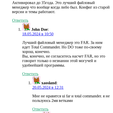
Активировал до 35года. Это лучший файловый
менеджер что вообще когда либо был. Конфиг из старой
версии и темы работают.
Ответить
John Doe
:
18.05.2024 в 10:50
Лучший файловый менеджер это FAR. За ним
идет Total Commander. Но DO тоже по-своему
хорош, конечно.
Вы, конечно, не согласитесь насчет FAR, но это
говорит только о незнании этой могучей и
удобнейшей программы.
Ответить
xaosland
:
20.05.2024 в 12:31
Мне не нравятся ui far и total commander. я не
пользуюсь 2мя ветками
Ответить