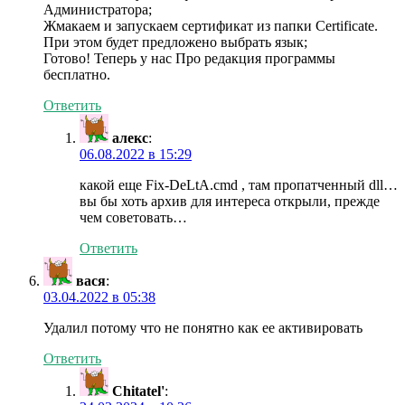
Администратора;
Жмакаем и запускаем сертификат из папки Certificate.
При этом будет предложено выбрать язык;
Готово! Теперь у нас Про редакция программы
бесплатно.
Ответить
алекс
:
06.08.2022 в 15:29
какой еще Fix-DeLtA.cmd , там пропатченный dll…
вы бы хоть архив для интереса открыли, прежде
чем советовать…
Ответить
вася
:
03.04.2022 в 05:38
Удалил потому что не понятно как ее активировать
Ответить
Chitatel'
: