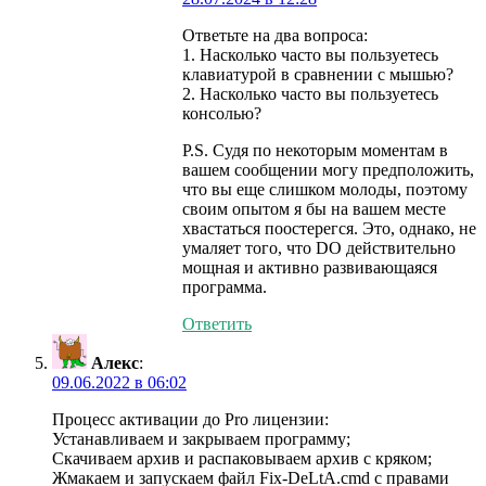
Ответьте на два вопроса:
1. Насколько часто вы пользуетесь
клавиатурой в сравнении с мышью?
2. Насколько часто вы пользуетесь
консолью?
P.S. Судя по некоторым моментам в
вашем сообщении могу предположить,
что вы еще слишком молоды, поэтому
своим опытом я бы на вашем месте
хвастаться поостерегся. Это, однако, не
умаляет того, что DO действительно
мощная и активно развивающаяся
программа.
Ответить
Алекс
:
09.06.2022 в 06:02
Процесс активации до Pro лицензии:
Устанавливаем и закрываем программу;
Скачиваем архив и распаковываем архив с кряком;
Жмакаем и запускаем файл Fix-DeLtA.cmd с правами