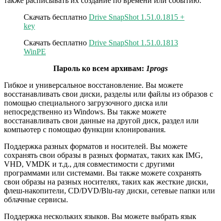
также расписывать их создание по времени или событию.
Скачать бесплатно
Drive SnapShot 1.51.0.1815 +
key
Скачать бесплатно
Drive SnapShot 1.51.0.1813
WinPE
Пароль ко всем архивам:
1progs
Гибкое и универсальное восстановление. Вы можете
восстанавливать свои диски, разделы или файлы из образов с
помощью специального загрузочного диска или
непосредственно из Windows. Вы также можете
восстанавливать свои данные на другой диск, раздел или
компьютер с помощью функции клонирования.
Поддержка разных форматов и носителей. Вы можете
сохранять свои образы в разных форматах, таких как IMG,
VHD, VMDK и т.д., для совместимости с другими
программами или системами. Вы также можете сохранять
свои образы на разных носителях, таких как жесткие диски,
флеш-накопители, CD/DVD/Blu-ray диски, сетевые папки или
облачные сервисы.
Поддержка нескольких языков. Вы можете выбрать язык