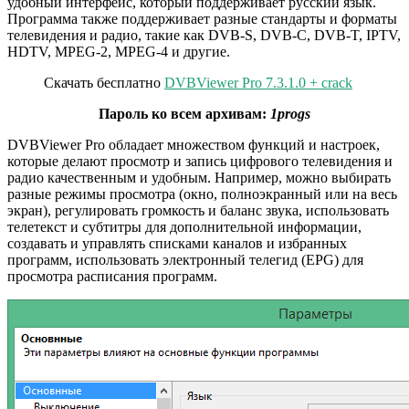
удобный интерфейс, который поддерживает русский язык.
Программа также поддерживает разные стандарты и форматы
телевидения и радио, такие как DVB-S, DVB-C, DVB-T, IPTV,
HDTV, MPEG-2, MPEG-4 и другие.
Скачать бесплатно
DVBViewer Pro 7.3.1.0 + crack
Пароль ко всем архивам:
1progs
DVBViewer Pro обладает множеством функций и настроек,
которые делают просмотр и запись цифрового телевидения и
радио качественным и удобным. Например, можно выбирать
разные режимы просмотра (окно, полноэкранный или на весь
экран), регулировать громкость и баланс звука, использовать
телетекст и субтитры для дополнительной информации,
создавать и управлять списками каналов и избранных
программ, использовать электронный телегид (EPG) для
просмотра расписания программ.