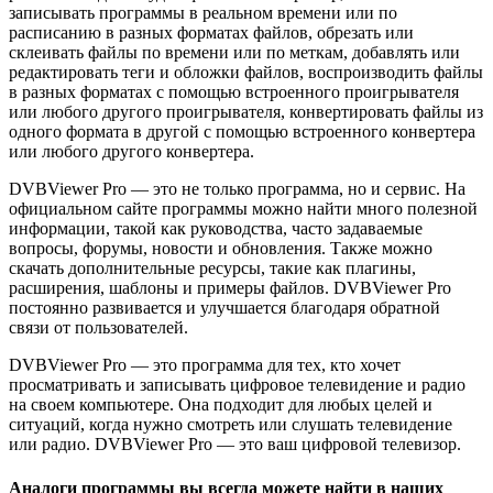
записывать программы в реальном времени или по
расписанию в разных форматах файлов, обрезать или
склеивать файлы по времени или по меткам, добавлять или
редактировать теги и обложки файлов, воспроизводить файлы
в разных форматах с помощью встроенного проигрывателя
или любого другого проигрывателя, конвертировать файлы из
одного формата в другой с помощью встроенного конвертера
или любого другого конвертера.
DVBViewer Pro — это не только программа, но и сервис. На
официальном сайте программы можно найти много полезной
информации, такой как руководства, часто задаваемые
вопросы, форумы, новости и обновления. Также можно
скачать дополнительные ресурсы, такие как плагины,
расширения, шаблоны и примеры файлов. DVBViewer Pro
постоянно развивается и улучшается благодаря обратной
связи от пользователей.
DVBViewer Pro — это программа для тех, кто хочет
просматривать и записывать цифровое телевидение и радио
на своем компьютере. Она подходит для любых целей и
ситуаций, когда нужно смотреть или слушать телевидение
или радио. DVBViewer Pro — это ваш цифровой телевизор.
Аналоги программы вы всегда можете найти в наших