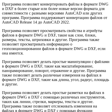
Программа позволяет конвертировать файлы в формате DWG
и DXF в более старые или более новые версии формата для
совместимости с разными версиями AutoCAD или других
программ. Программа поддерживает конвертацию файлов от
AutoCAD Release 14 до AutoCAD 2022.
Программа позволяет просматривать свойства и атрибуты
файлов в формате DWG и DXF, такие как слои, блоки,
размеры, тексты, штриховки и другие. Программа также
позволяет просматривать информацию о
геопозиционировании файлов в формате DWG и DXF, если
она имеется.
Программа позволяет делать простые манипуляции с файлами
в формате DWG и DXF, такие как масштабирование,
панорамирование, поворот, отражение и другие. Программа
также позволяет делать различные измерения на файлах в
формате DWG и DXF, такие как длина, угол, радиус, площадь
и другие.
Программа позволяет делать простые разметки на файлах в
формате DWG и DXF с помощью различных инструментов,
таких как линии, стрелки, маркеры, тексты и другие.
Программа также позволяет отслеживать изменения на
файлах в формате DWG и DXF с помощью функции