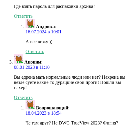
Где взять пароль для распаковки архива?
Ответить
Андрюха
:
16.07.2024 в 10:01
А все вижу ))
Ответить
Аноним
:
08.01.2023 в 11:10
Вы едрена мать нормальные люди или нет? Нахрена вы
везде суете какие-то дурацкие свои проги! Пошли вы
нахер!
Ответить
Вопрошающий
:
18.04.2023 в 18:54
Че там друг? Не DWG TrueView 2023? Фигня?