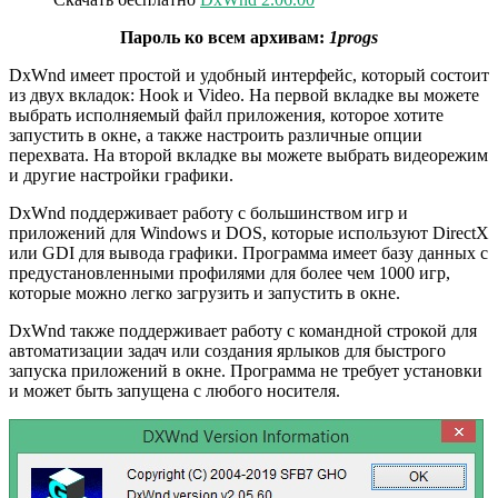
Пароль ко всем архивам:
1progs
DxWnd имеет простой и удобный интерфейс, который состоит
из двух вкладок: Hook и Video. На первой вкладке вы можете
выбрать исполняемый файл приложения, которое хотите
запустить в окне, а также настроить различные опции
перехвата. На второй вкладке вы можете выбрать видеорежим
и другие настройки графики.
DxWnd поддерживает работу с большинством игр и
приложений для Windows и DOS, которые используют DirectX
или GDI для вывода графики. Программа имеет базу данных с
предустановленными профилями для более чем 1000 игр,
которые можно легко загрузить и запустить в окне.
DxWnd также поддерживает работу с командной строкой для
автоматизации задач или создания ярлыков для быстрого
запуска приложений в окне. Программа не требует установки
и может быть запущена с любого носителя.