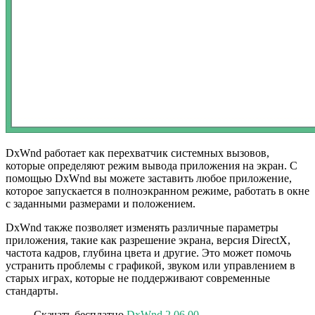
DxWnd работает как перехватчик системных вызовов,
которые определяют режим вывода приложения на экран. С
помощью DxWnd вы можете заставить любое приложение,
которое запускается в полноэкранном режиме, работать в окне
с заданными размерами и положением.
DxWnd также позволяет изменять различные параметры
приложения, такие как разрешение экрана, версия DirectX,
частота кадров, глубина цвета и другие. Это может помочь
устранить проблемы с графикой, звуком или управлением в
старых играх, которые не поддерживают современные
стандарты.
Скачать бесплатно
DxWnd 2.06.00