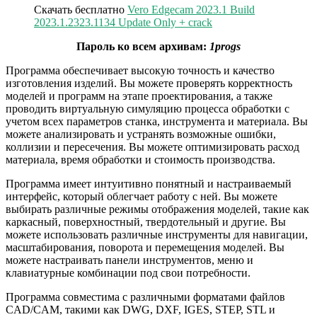
Скачать бесплатно
Vero Edgecam 2023.1 Build
2023.1.2323.1134 Update Only + crack
Пароль ко всем архивам:
1progs
Программа обеспечивает высокую точность и качество
изготовления изделий. Вы можете проверять корректность
моделей и программ на этапе проектирования, а также
проводить виртуальную симуляцию процесса обработки с
учетом всех параметров станка, инструмента и материала. Вы
можете анализировать и устранять возможные ошибки,
коллизии и пересечения. Вы можете оптимизировать расход
материала, время обработки и стоимость производства.
Программа имеет интуитивно понятный и настраиваемый
интерфейс, который облегчает работу с ней. Вы можете
выбирать различные режимы отображения моделей, такие как
каркасный, поверхностный, твердотельный и другие. Вы
можете использовать различные инструменты для навигации,
масштабирования, поворота и перемещения моделей. Вы
можете настраивать панели инструментов, меню и
клавиатурные комбинации под свои потребности.
Программа совместима с различными форматами файлов
CAD/CAM, такими как DWG, DXF, IGES, STEP, STL и