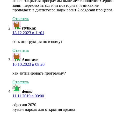
После закрытия программы вылезает сообщение Сервис
занят, переключиться или повторить, и никак не
пропадает, в диспетчере задач весит 2 edgecam процесса
Ответить
rfvbkm
:
18.12.2023 в 11:01
есть инструкция по взлому?
Ответить
Аноним
:
10.10.2023 в 08:20
как активировать программу?
Ответить
denis
:
11.11.2019 в 00:00
edgecam 2020
нужен пароль для открытия архива