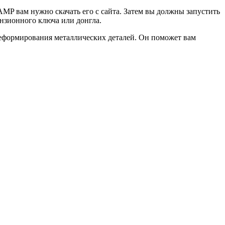
MP вам нужно скачать его с сайта. Затем вы должны запустить
нзионного ключа или донгла.
еформирования металлических деталей. Он поможет вам