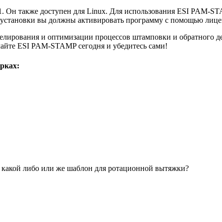
 Он также доступен для Linux. Для использования ESI PAM-STA
е установки вы должны активировать программу с помощью лице
лирования и оптимизации процессов штамповки и обратного д
чайте ESI PAM-STAMP сегодня и убедитесь сами!
рках:
ь какой либо или же шаблон для ротационной вытяжки?