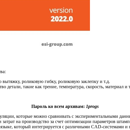
ва:
вытяжку, роликовую гибку, роликовую заклепку и т.д.
о детали, такие как трение, температура, скорость, материал и т
Пароль ко всем архивам:
1progs
имуляции, которые можно сравнивать с экспериментальными да
 затрат на производство за счет оптимизации параметров штам
 языке, который интегрируется с различными CAD-системами и