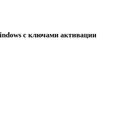
indows с ключами активации