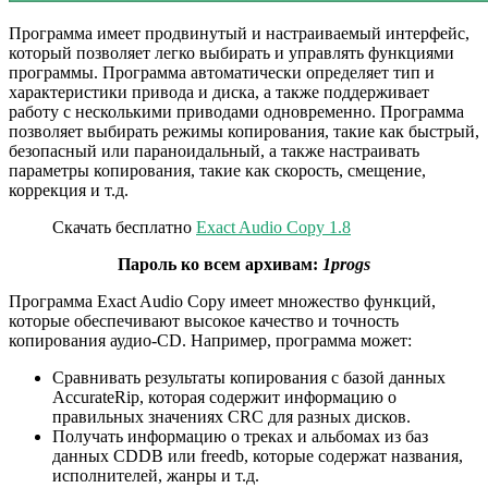
Программа имеет продвинутый и настраиваемый интерфейс,
который позволяет легко выбирать и управлять функциями
программы. Программа автоматически определяет тип и
характеристики привода и диска, а также поддерживает
работу с несколькими приводами одновременно. Программа
позволяет выбирать режимы копирования, такие как быстрый,
безопасный или параноидальный, а также настраивать
параметры копирования, такие как скорость, смещение,
коррекция и т.д.
Скачать бесплатно
Exact Audio Copy 1.8
Пароль ко всем архивам:
1progs
Программа Exact Audio Copy имеет множество функций,
которые обеспечивают высокое качество и точность
копирования аудио-CD. Например, программа может:
Сравнивать результаты копирования с базой данных
AccurateRip, которая содержит информацию о
правильных значениях CRC для разных дисков.
Получать информацию о треках и альбомах из баз
данных CDDB или freedb, которые содержат названия,
исполнителей, жанры и т.д.