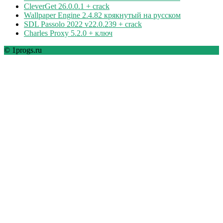
CleverGet 26.0.0.1 + crack
Wallpaper Engine 2.4.82 крякнутый на русском
SDL Passolo 2022 v22.0.239 + crack
Charles Proxy 5.2.0 + ключ
© 1progs.ru