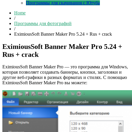
Программы для скачивания с Ютуба
Home
/
Программы для фотографий
/
EximiousSoft Banner Maker Pro 5.24 + Rus + crack
EximiousSoft Banner Maker Pro 5.24 +
Rus + crack
EximiousSoft Banner Maker Pro — это программа для Windows,
которая позволяет создавать баннеры, кнопки, заголовки и
другие веб-графики в разных форматах и стилях. С помощью
EximiousSoft Banner Maker Pro вы можете: