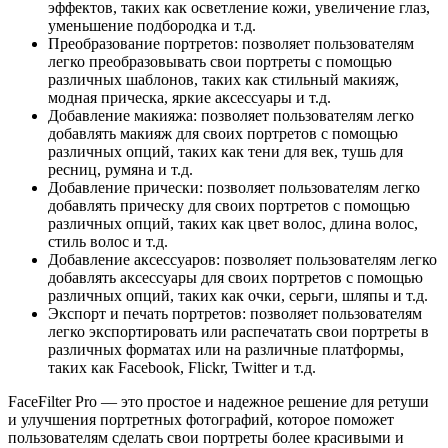
эффектов, таких как осветление кожи, увеличение глаз,
уменьшение подбородка и т.д.
Преобразование портретов: позволяет пользователям
легко преобразовывать свои портреты с помощью
различных шаблонов, таких как стильный макияж,
модная прическа, яркие аксессуары и т.д.
Добавление макияжа: позволяет пользователям легко
добавлять макияж для своих портретов с помощью
различных опций, таких как тени для век, тушь для
ресниц, румяна и т.д.
Добавление прически: позволяет пользователям легко
добавлять прическу для своих портретов с помощью
различных опций, таких как цвет волос, длина волос,
стиль волос и т.д.
Добавление аксессуаров: позволяет пользователям легко
добавлять аксессуары для своих портретов с помощью
различных опций, таких как очки, серьги, шляпы и т.д.
Экспорт и печать портретов: позволяет пользователям
легко экспортировать или распечатать свои портреты в
различных форматах или на различные платформы,
таких как Facebook, Flickr, Twitter и т.д.
FaceFilter Pro — это простое и надежное решение для ретуши
и улучшения портретных фотографий, которое поможет
пользователям сделать свои портреты более красивыми и