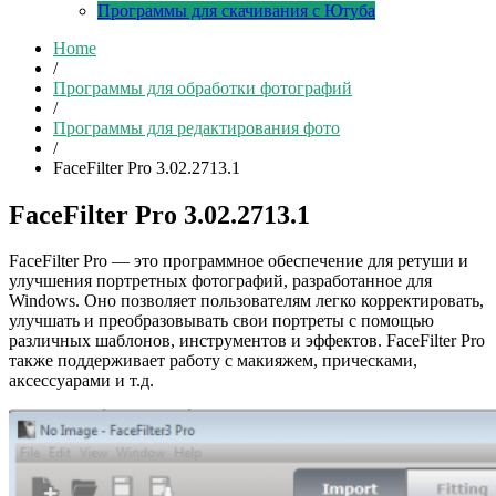
Программы для скачивания с Ютуба
Home
/
Программы для обработки фотографий
/
Программы для редактирования фото
/
FaceFilter Pro 3.02.2713.1
FaceFilter Pro 3.02.2713.1
FaceFilter Pro — это программное обеспечение для ретуши и
улучшения портретных фотографий, разработанное для
Windows. Оно позволяет пользователям легко корректировать,
улучшать и преобразовывать свои портреты с помощью
различных шаблонов, инструментов и эффектов. FaceFilter Pro
также поддерживает работу с макияжем, прическами,
аксессуарами и т.д.