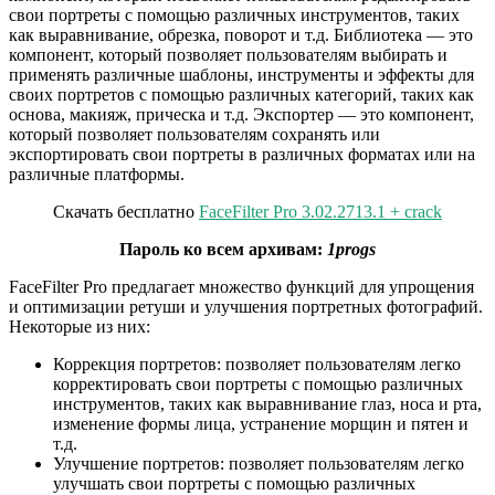
свои портреты с помощью различных инструментов, таких
как выравнивание, обрезка, поворот и т.д. Библиотека — это
компонент, который позволяет пользователям выбирать и
применять различные шаблоны, инструменты и эффекты для
своих портретов с помощью различных категорий, таких как
основа, макияж, прическа и т.д. Экспортер — это компонент,
который позволяет пользователям сохранять или
экспортировать свои портреты в различных форматах или на
различные платформы.
Скачать бесплатно
FaceFilter Pro 3.02.2713.1 + crack
Пароль ко всем архивам:
1progs
FaceFilter Pro предлагает множество функций для упрощения
и оптимизации ретуши и улучшения портретных фотографий.
Некоторые из них:
Коррекция портретов: позволяет пользователям легко
корректировать свои портреты с помощью различных
инструментов, таких как выравнивание глаз, носа и рта,
изменение формы лица, устранение морщин и пятен и
т.д.
Улучшение портретов: позволяет пользователям легко
улучшать свои портреты с помощью различных