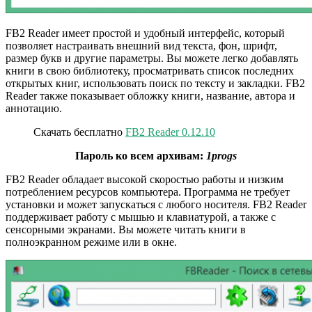
FB2 Reader имеет простой и удобный интерфейс, который
позволяет настраивать внешний вид текста, фон, шрифт,
размер букв и другие параметры. Вы можете легко добавлять
книги в свою библиотеку, просматривать список последних
открытых книг, использовать поиск по тексту и закладки. FB2
Reader также показывает обложку книги, название, автора и
аннотацию.
Скачать бесплатно
FB2 Reader 0.12.10
Пароль ко всем архивам:
1progs
FB2 Reader обладает высокой скоростью работы и низким
потреблением ресурсов компьютера. Программа не требует
установки и может запускаться с любого носителя. FB2 Reader
поддерживает работу с мышью и клавиатурой, а также с
сенсорными экранами. Вы можете читать книги в
полноэкранном режиме или в окне.