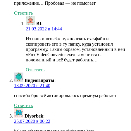
приложение… Пробовал — не помогает
Ответить
BI
:
21.03.2022 в 14:44
Из папки «crack» нужно взять ехе-файл и
скопировать его в ту папку, куда установил
программу. Таким образом, установленный в ней
«FreeVideoConverter.exe» заменится на
поломанный и всё будет работать…
Ответить
:
13.09.2020 в 21:40
спасибо бро всё активировалось премиум работает
Ответить
Diyorbek
:
25.07.2020 в 06:22