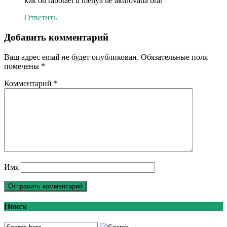
kak on rabotaet u menya ne aktirovana brat
Ответить
Добавить комментарий
Ваш адрес email не будет опубликован.
Обязательные поля
помечены
*
Комментарий
*
Имя
Поиск