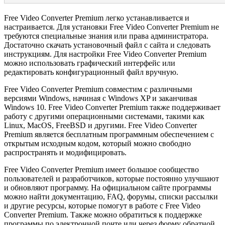
Free Video Converter Premium легко устанавливается и
настраивается. Для установки Free Video Converter Premium не
требуются специальные знания или права администратора.
Достаточно скачать установочный файл с сайта и следовать
инструкциям. Для настройки Free Video Converter Premium
можно использовать графический интерфейс или
редактировать конфигурационный файл вручную.
Free Video Converter Premium совместим с различными
версиями Windows, начиная с Windows XP и заканчивая
Windows 10. Free Video Converter Premium также поддерживает
работу с другими операционными системами, такими как
Linux, MacOS, FreeBSD и другими. Free Video Converter
Premium является бесплатным программным обеспечением с
открытым исходным кодом, который можно свободно
распространять и модифицировать.
Free Video Converter Premium имеет большое сообщество
пользователей и разработчиков, которые постоянно улучшают
и обновляют программу. На официальном сайте программы
можно найти документацию, FAQ, форумы, списки рассылки
и другие ресурсы, которые помогут в работе с Free Video
Converter Premium. Также можно обратиться к поддержке
программы по электронной почте или через форму обратной