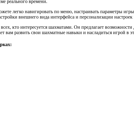
ме реального времени.
ожете легко навигировать по меню, настраивать параметры игр
астройки внешнего вида интерфейса и персонализации настроек 
всех, кто интересуется шахматами. Он предлагает возможности 
ет вам развить свои шахматные навыки и насладиться игрой в э
рках: