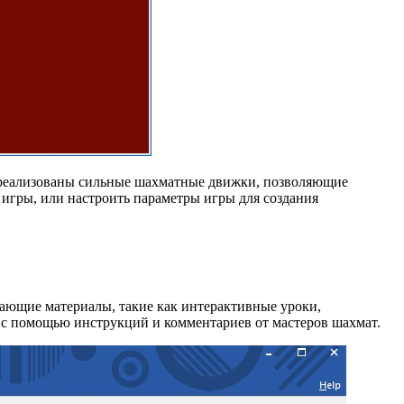
е реализованы сильные шахматные движки, позволяющие
игры, или настроить параметры игры для создания
чающие материалы, такие как интерактивные уроки,
 с помощью инструкций и комментариев от мастеров шахмат.