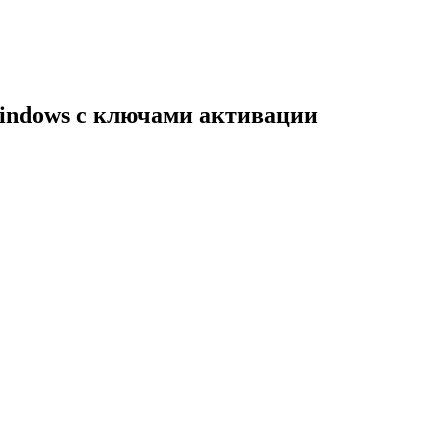
indows с ключами активации