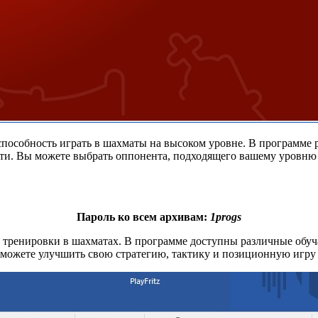
 способность играть в шахматы на высоком уровне. В программ
ти. Вы можете выбрать оппонента, подходящего вашему уровню 
Пароль ко всем архивам:
1progs
 и тренировки в шахматах. В программе доступны различные обу
можете улучшить свою стратегию, тактику и позиционную игру