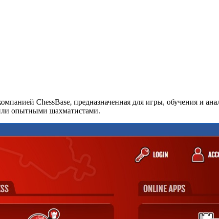
компанией ChessBase, предназначенная для игры, обучения и ана
 или опытными шахматистами.