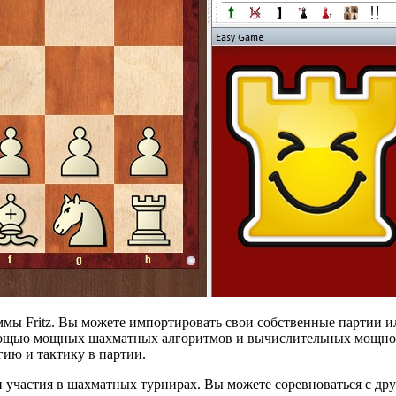
ы Fritz. Вы можете импортировать свои собственные партии или
помощью мощных шахматных алгоритмов и вычислительных мощно
гию и тактику в партии.
и участия в шахматных турнирах. Вы можете соревноваться с дру