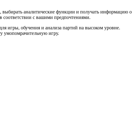
ы, выбирать аналитические функции и получать информацию о
в соответствии с вашими предпочтениями.
для игры, обучения и анализа партий на высоком уровне.
ту умопомрачительную игру.