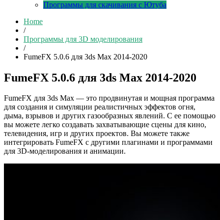
Программы для скачивания с Ютуба
Home
/
Программы для 3D моделирования
/
FumeFX 5.0.6 для 3ds Max 2014-2020
FumeFX 5.0.6 для 3ds Max 2014-2020
FumeFX для 3ds Max — это продвинутая и мощная программа
для создания и симуляции реалистичных эффектов огня,
дыма, взрывов и других газообразных явлений. С ее помощью
вы можете легко создавать захватывающие сцены для кино,
телевидения, игр и других проектов. Вы можете также
интегрировать FumeFX с другими плагинами и программами
для 3D-моделирования и анимации.