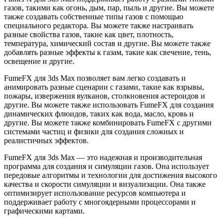
газов, такими как огонь, дым, пар, пыль и другие. Вы можете
также создавать собственные типы газов с помощью
специального редактора. Вы можете также настраивать
разные свойства газов, такие как цвет, плотность,
температура, химический состав и другие. Вы можете также
добавлять разные эффекты к газам, такие как свечение, тень,
освещение и другие.
FumeFX для 3ds Max позволяет вам легко создавать и
анимировать разные сценарии с газами, такие как взрывы,
пожары, извержения вулканов, столкновения астероидов и
другие. Вы можете также использовать FumeFX для создания
динамических флюидов, таких как вода, масло, кровь и
другие. Вы можете также комбинировать FumeFX с другими
системами частиц и физики для создания сложных и
реалистичных эффектов.
FumeFX для 3ds Max — это надежная и производительная
программа для создания и симуляции газов. Она использует
передовые алгоритмы и технологии для достижения высокого
качества и скорости симуляции и визуализации. Она также
оптимизирует использование ресурсов компьютера и
поддерживает работу с многоядерными процессорами и
графическими картами.