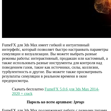
FumeFX для 3ds Max имеет гибкий и интуитивный
интерфейс, который позволяет быстро настраивать параметры
симуляции и визуализации. Вы можете выбрать разные
режимы работы: интерактивный, продакшн или кастомный, а
также использовать разные инструменты для контроля над
поведением газов, такие как источники, силы, коллизии,
турбулентность и другие. Вы можете также просматривать
результаты симуляции в реальном времени в окне
предпросмотра.
Скачать бесплатно
FumeFX 5.0.6 для 3ds Max 2014-
2020 + crack
Пароль ко всем архивам:
1progs
FumeFX для 3ds Max поддерживает работу с разными типами