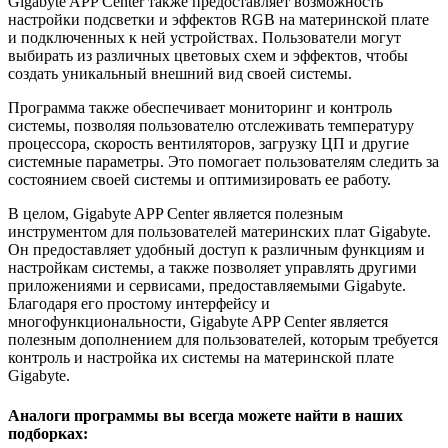
Gigabyte APP Center также предоставляет возможность
настройки подсветки и эффектов RGB на материнской плате
и подключенных к ней устройствах. Пользователи могут
выбирать из различных цветовых схем и эффектов, чтобы
создать уникальный внешний вид своей системы.
Программа также обеспечивает мониторинг и контроль
системы, позволяя пользователю отслеживать температуру
процессора, скорость вентиляторов, загрузку ЦП и другие
системные параметры. Это помогает пользователям следить за
состоянием своей системы и оптимизировать ее работу.
В целом, Gigabyte APP Center является полезным
инструментом для пользователей материнских плат Gigabyte.
Он предоставляет удобный доступ к различным функциям и
настройкам системы, а также позволяет управлять другими
приложениями и сервисами, предоставляемыми Gigabyte.
Благодаря его простому интерфейсу и
многофункциональности, Gigabyte APP Center является
полезным дополнением для пользователей, которым требуется
контроль и настройка их системы на материнской плате
Gigabyte.
Аналоги программы вы всегда можете найти в наших
подборках: