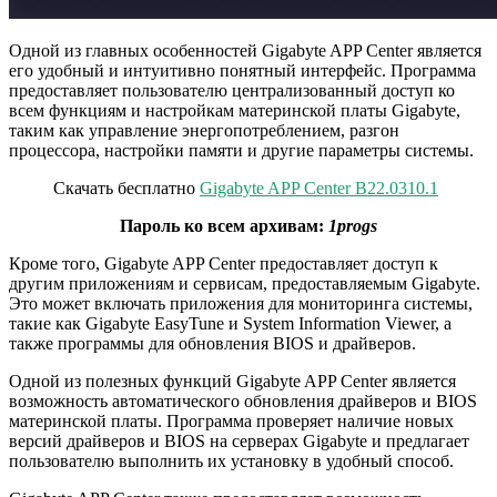
Одной из главных особенностей Gigabyte APP Center является
его удобный и интуитивно понятный интерфейс. Программа
предоставляет пользователю централизованный доступ ко
всем функциям и настройкам материнской платы Gigabyte,
таким как управление энергопотреблением, разгон
процессора, настройки памяти и другие параметры системы.
Скачать бесплатно
Gigabyte APP Center B22.0310.1
Пароль ко всем архивам:
1progs
Кроме того, Gigabyte APP Center предоставляет доступ к
другим приложениям и сервисам, предоставляемым Gigabyte.
Это может включать приложения для мониторинга системы,
такие как Gigabyte EasyTune и System Information Viewer, а
также программы для обновления BIOS и драйверов.
Одной из полезных функций Gigabyte APP Center является
возможность автоматического обновления драйверов и BIOS
материнской платы. Программа проверяет наличие новых
версий драйверов и BIOS на серверах Gigabyte и предлагает
пользователю выполнить их установку в удобный способ.