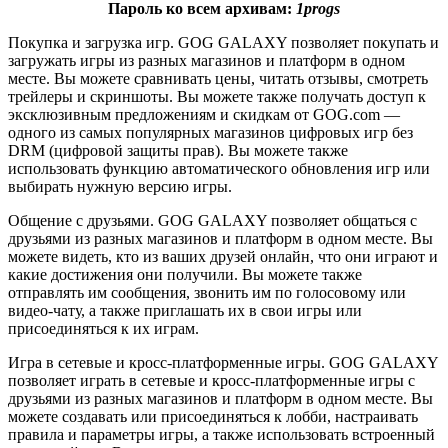
Пароль ко всем архивам:
1progs
Покупка и загрузка игр. GOG GALAXY позволяет покупать и
загружать игры из разных магазинов и платформ в одном
месте. Вы можете сравнивать цены, читать отзывы, смотреть
трейлеры и скриншоты. Вы можете также получать доступ к
эксклюзивным предложениям и скидкам от GOG.com —
одного из самых популярных магазинов цифровых игр без
DRM (цифровой защиты прав). Вы можете также
использовать функцию автоматического обновления игр или
выбирать нужную версию игры.
Общение с друзьями. GOG GALAXY позволяет общаться с
друзьями из разных магазинов и платформ в одном месте. Вы
можете видеть, кто из ваших друзей онлайн, что они играют и
какие достижения они получили. Вы можете также
отправлять им сообщения, звонить им по голосовому или
видео-чату, а также приглашать их в свои игры или
присоединяться к их играм.
Игра в сетевые и кросс-платформенные игры. GOG GALAXY
позволяет играть в сетевые и кросс-платформенные игры с
друзьями из разных магазинов и платформ в одном месте. Вы
можете создавать или присоединяться к лобби, настраивать
правила и параметры игры, а также использовать встроенный