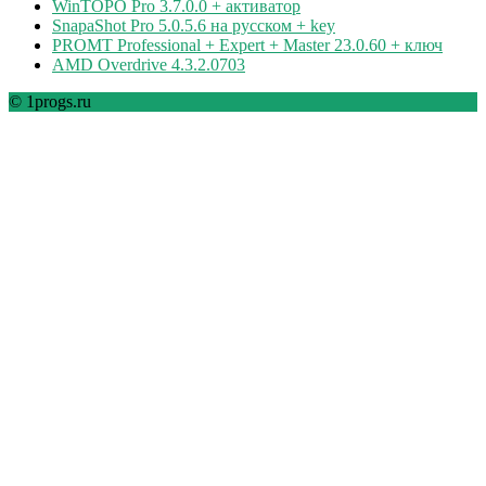
WinTOPO Pro 3.7.0.0 + активатор
SnapaShot Pro 5.0.5.6 на русском + key
PROMT Professional + Expert + Master 23.0.60 + ключ
AMD Overdrive 4.3.2.0703
© 1progs.ru